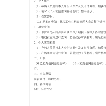
2、个人借出
（1）存档人员需持本人身份证原件及复印件办理。如委
（2）填写《个人档案借阅基础台帐》签字确认；
（3）档案密封。
（二）档案的查阅（此项工作在档案管理人员监督下进行
1、单位查阅
（1）单位经办人持身份证及单位介绍信（存档人办理需
（2）在档案室内进行查阅，若需摘抄有关材料，需经档
2、个人查阅档案
（1）存档人员需持本人身份证原件及复印件办理。如委
（2）在档案室内进行查阅，若需摘抄有关材料，需经档
二、归档
《单位档案借阅基础台帐》、《个人档案借阅基础台帐》
存。
三、服务承诺
符合条件，即时办结。
四、咨询电话
0431-84607850