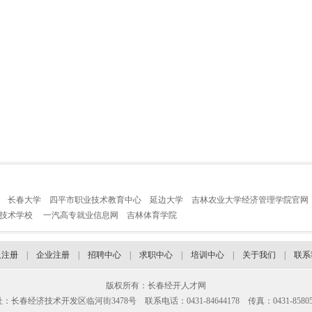
长春大学
四平市职业技术教育中心
延边大学
吉林农业大学经济管理学院官网
业技术学校
一汽高专就业信息网
吉林体育学院
人注册
|
企业注册
|
招聘中心
|
求职中心
|
培训中心
|
关于我们
|
联系
版权所有：长春经开人才网
：长春经济技术开发区临河街3478号 联系电话：0431-84644178 传真：0431-85805