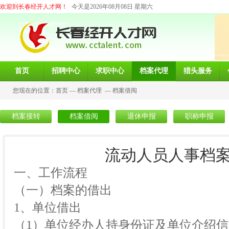
欢迎到长春经开人才网！
今天是2026年08月08日 星期六
首页
招聘中心
求职中心
档案代理
猎头服务
您现在的位置：
首页
—
档案代理
—
档案借阅
档案接转
档案借阅
退休申报
职称申报
流动人员人事档
一、工作流程
（一）档案的借出
1、单位借出
（1）单位经办人持身份证及单位介绍