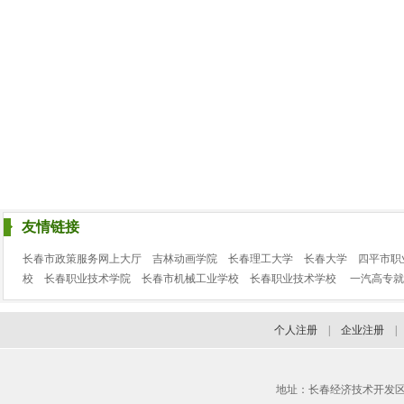
友情链接
长春市政策服务网上大厅
吉林动画学院
长春理工大学
长春大学
四平市职
校
长春职业技术学院
长春市机械工业学校
长春职业技术学校
一汽高专就
个人注册
|
企业注册
地址：长春经济技术开发区临河街3