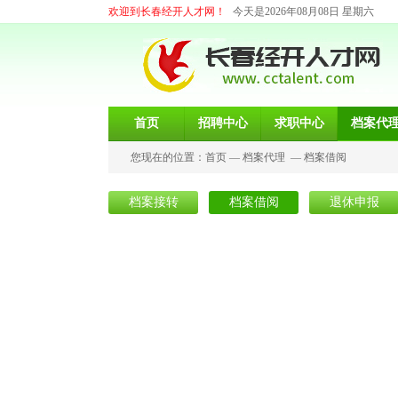
欢迎到长春经开人才网！
今天是2026年08月08日 星期六
首页
招聘中心
求职中心
档案代
您现在的位置：
首页
—
档案代理
—
档案借阅
档案接转
档案借阅
退休申报