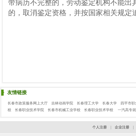
带病历不完整的，劳动鉴定机构不能出
的，取消鉴定资格，并按国家相关规定
友情链接
长春市政策服务网上大厅
吉林动画学院
长春理工大学
长春大学
四平市职
校
长春职业技术学院
长春市机械工业学校
长春职业技术学校
一汽高专就
个人注册
|
企业注册