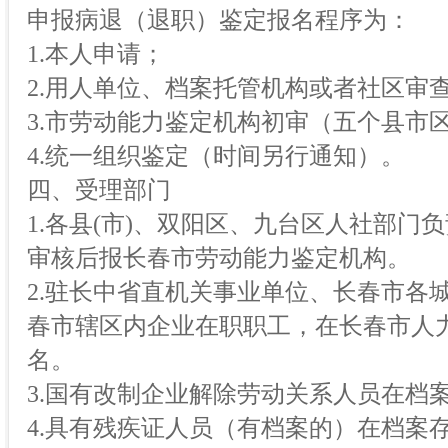
申报病退（退职）鉴定报名程序为：
1.本人申请；
2.用人单位、档案托管机构或者社区审
3.市劳动能力鉴定机构初审（五个县市
4.统一组织鉴定（时间另行通知）。
四、受理部门
1.各县(市)、双阳区、九台区人社部门
审核后报长春市劳动能力鉴定机构。
2.驻长中省直机关事业单位、长春市各
春市辖区内企业在职职工，在长春市人
名。
3.国有改制企业解除劳动关系人员在档
4.具有残疾证人员（有档案的）在档案