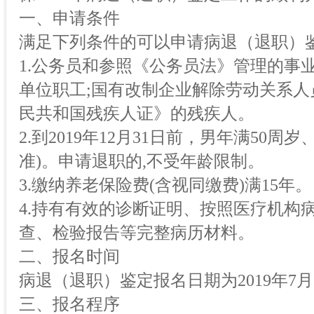
一、申请条件
满足下列条件的可以申请病退（退职）
1.公务员和参照《公务员法》管理的事
单位职工;国有改制企业解除劳动关系人
民共和国残疾人证》的残疾人。
2.到2019年12月31日前，男年满50
准)。申请退职的,不受年龄限制。
3.缴纳养老保险费(含视同缴费)满15年。
4.持有有效的诊断证明、按照医疗机构
查、检验报告等完整病历材料。
二、报名时间
病退（退职）鉴定报名日期为2019年7月
三、报名程序