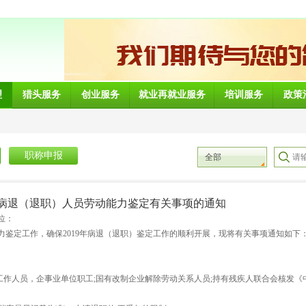
理
猎头服务
创业服务
就业再就业服务
培训服务
政策
职称申报
全部
申请病退（退职）人员劳动能力鉴定有关事项的通知
位：
鉴定工作，确保2019年病退（退职）鉴定工作的顺利开展，现将有关事项通知如下
工作人员，企事业单位职工;国有改制企业解除劳动关系人员;持有残疾人联合会核发《