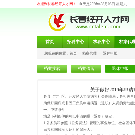
欢迎到长春经开人才网！
今天是2026年08月08日 星期六
首页
招聘中心
求职中心
档案代
您现在的位置：
首页
—
档案代理
—
退休申报
档案接转
档案借阅
退休申报
关于做好2019年
各县（市）区、开发区人力资源和社会保障局，各相关单
为做好因病或非因工负伤申请病退（退职）人员的劳动能力
一、申请条件
满足下列条件的可以申请病退（退职）鉴定：
1.公务员和参照《公务员法》管理的事业单位、社会团体
民共和国残疾人证》的残疾人。