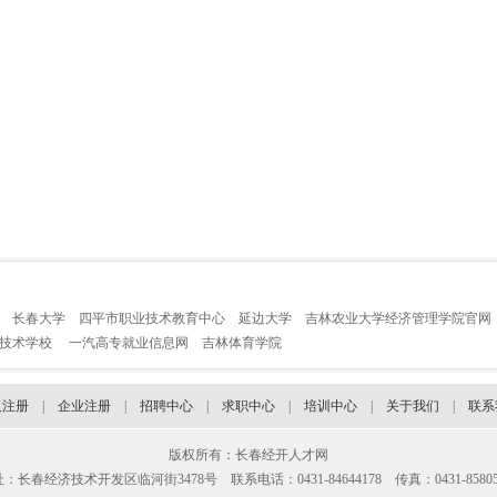
长春大学
四平市职业技术教育中心
延边大学
吉林农业大学经济管理学院官网
业技术学校
一汽高专就业信息网
吉林体育学院
人注册
|
企业注册
|
招聘中心
|
求职中心
|
培训中心
|
关于我们
|
联系
版权所有：长春经开人才网
：长春经济技术开发区临河街3478号 联系电话：0431-84644178 传真：0431-85805