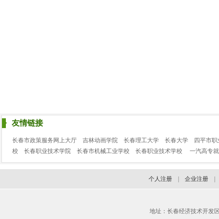
友情链接
长春市政策服务网上大厅
吉林动画学院
长春理工大学
长春大学
四平市职
校
长春职业技术学院
长春市机械工业学校
长春职业技术学校
一汽高专就
个人注册
|
企业注册
地址：长春经济技术开发区临河街3