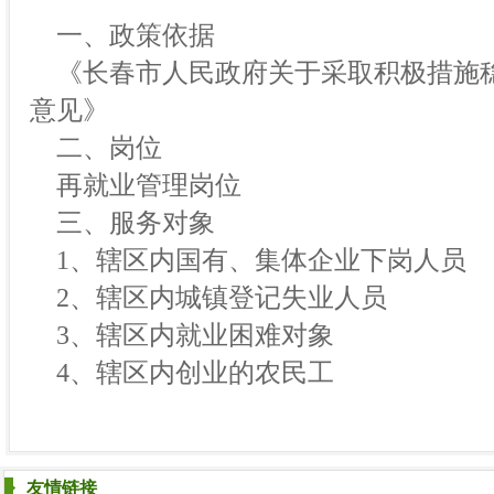
一、政策依据
《长春市人民政府关于采取积极措施
意见》
二、岗位
再就业管理岗位
三、服务对象
1、辖区内国有、集体企业下岗人员
2、辖区内城镇登记失业人员
3、辖区内就业困难对象
4、辖区内创业的农民工
友情链接