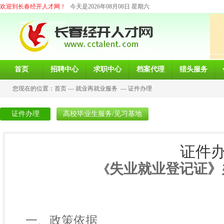
欢迎到长春经开人才网！
今天是2026年08月08日 星期六
首页
招聘中心
求职中心
档案代理
猎头服务
您现在的位置：
首页
—
就业再就业服务
—
证件办理
证件办理
高校毕业生服务/见习基地
证件
失业就业登记证》
《
一、政策依据