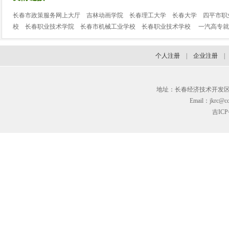
长春市政策服务网上大厅
吉林动画学院
长春理工大学
长春大学
四平市职
校
长春职业技术学院
长春市机械工业学校
长春职业技术学校
一汽高专就
个人注册
|
企业注册
地址：长春经济技术开发区临河街3
Email：jkrc@cc
吉ICP