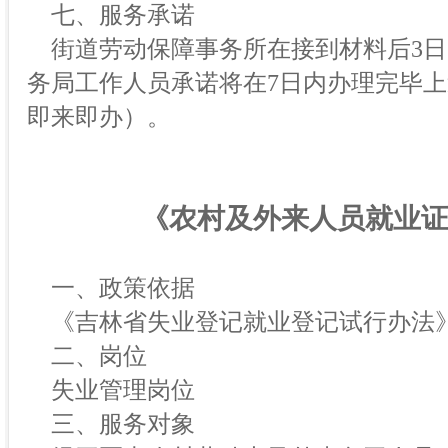
七、服务承诺
街道劳动保障事务所在接到材料后3日
务局工作人员承诺将在7日内办理完毕
即来即办）。
《农村及外来人员就业
一、政策依据
《吉林省失业登记就业登记试行办法
二、岗位
失业管理岗位
三、服务对象