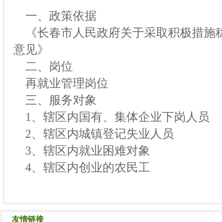
一、政策依据
《长春市人民政府关于采取积极措施
意见》
二、岗位
再就业管理岗位
三、服务对象
1、辖区内国有、集体企业下岗人员
2、辖区内城镇登记失业人员
3、辖区内就业困难对象
4、辖区内创业的农民工
友情链接