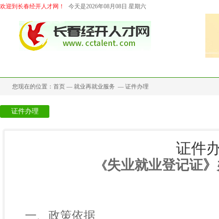
欢迎到长春经开人才网！
今天是2026年08月08日 星期六
首页
招聘中心
求职中心
档案代理
猎头服务
您现在的位置：
首页
—
就业再就业服务
—
证件办理
证件办理
高校毕业生服务/见习基地
证件
失业就业登记证》
《
一、政策依据