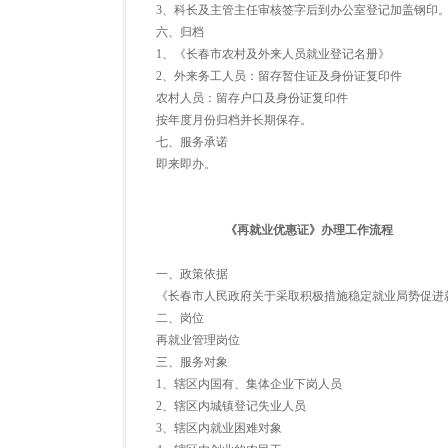
3、科长及主管主任审核签字后到办公室登记加盖钢印
六、归档
1、《长春市农村及外来人员就业登记名册》
2、外来务工人员：留存暂住证及身份证复印件
农村人员：留存户口及身份证复印件
按年度月份归档并长期保存。
七、服务承诺
即来即办。
《再就业优惠证》办理工作流程
一、政策依据
《长春市人民政府关于采取积极措施稳定就业局势促进
二、岗位
再就业管理岗位
三、服务对象
1、辖区内国有、集体企业下岗人员
2、辖区内城镇登记失业人员
3、辖区内就业困难对象