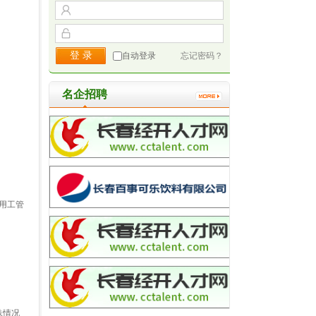
自动登录
忘记密码？
名企招聘
用工管
殊情况