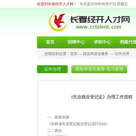
欢迎到长春经开人才网！
今天是2026年08月07日 星期五
首页
招聘中心
求职中心
档案代
您现在的位置：
首页
—
就业再就业服务
—
证件办理
证件办理
高校毕业生服务/见习基地
失业就业登记证》办理工作流程
《
一、政策依据
《吉林省失业登记就业登记试行办法》
二、岗位