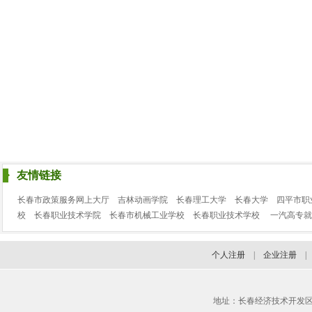
友情链接
长春市政策服务网上大厅
吉林动画学院
长春理工大学
长春大学
四平市职
校
长春职业技术学院
长春市机械工业学校
长春职业技术学校
一汽高专就
个人注册
|
企业注册
地址：长春经济技术开发区临河街3