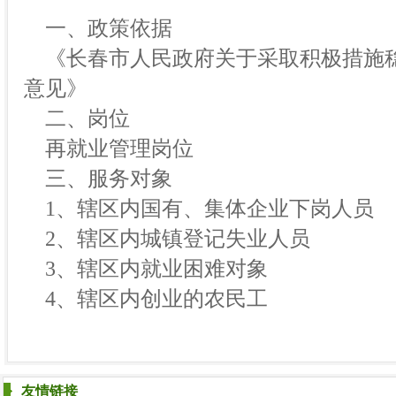
一、政策依据
《长春市人民政府关于采取积极措施
意见》
二、岗位
再就业管理岗位
三、服务对象
1、辖区内国有、集体企业下岗人员
2、辖区内城镇登记失业人员
3、辖区内就业困难对象
4、辖区内创业的农民工
友情链接