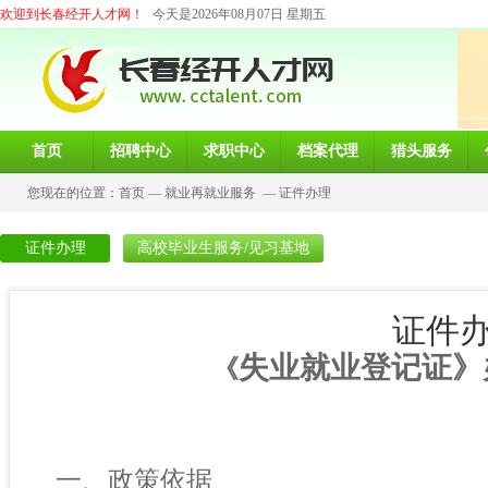
欢迎到长春经开人才网！
今天是2026年08月07日 星期五
首页
招聘中心
求职中心
档案代理
猎头服务
您现在的位置：
首页
—
就业再就业服务
—
证件办理
证件办理
高校毕业生服务/见习基地
证件
失业就业登记证》
《
一、政策依据