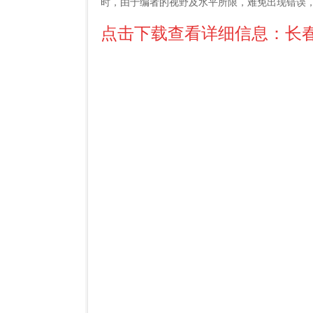
时，由于编者的视野及水平所限，难免出现错误
点击下载查看详细信息：长