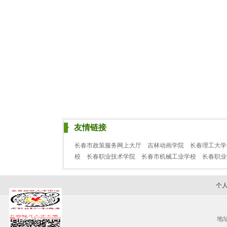
友情链接
长春市政策服务网上大厅
吉林动画学院
长春理工大学
校
长春职业技术学院
长春市机械工业学校
长春职
个
地址