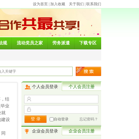
设为首页
|
加入收藏
关于我们
|
联系我们
法规
流动党员之家
劳务派遣
下载专区
个人会员登录
个人会员注册
容，结
校毕业
业就
自动登录
忘记密码？
的建设
企业会员登录
企业会员注册
。同