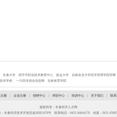
长春大学
四平市职业技术教育中心
延边大学
吉林农业大学经济管理学院官网
业技术学校
一汽高专就业信息网
吉林体育学院
人注册
|
企业注册
|
招聘中心
|
求职中心
|
培训中心
|
关于我们
|
联系
版权所有：长春经开人才网
：长春经济技术开发区临河街3478号 联系电话：0431-84644178 传真：0431-85805