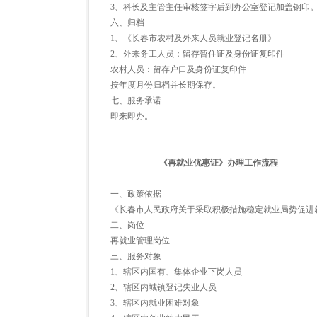
3、科长及主管主任审核签字后到办公室登记加盖钢印
六、归档
1、《长春市农村及外来人员就业登记名册》
2、外来务工人员：留存暂住证及身份证复印件
农村人员：留存户口及身份证复印件
按年度月份归档并长期保存。
七、服务承诺
即来即办。
《再就业优惠证》办理工作流程
一、政策依据
《长春市人民政府关于采取积极措施稳定就业局势促进
二、岗位
再就业管理岗位
三、服务对象
1、辖区内国有、集体企业下岗人员
2、辖区内城镇登记失业人员
3、辖区内就业困难对象