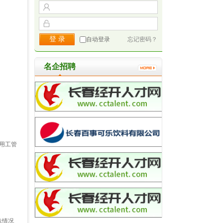
自动登录
忘记密码？
名企招聘
用工管
殊情况