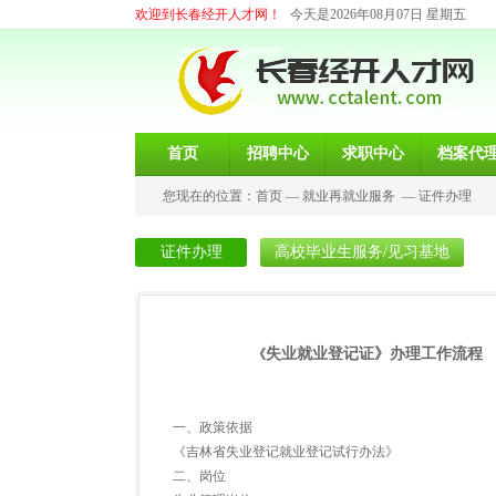
欢迎到长春经开人才网！
今天是2026年08月07日 星期五
首页
招聘中心
求职中心
档案代
您现在的位置：
首页
—
就业再就业服务
—
证件办理
证件办理
高校毕业生服务/见习基地
失业就业登记证》办理工作流程
《
一、政策依据
《吉林省失业登记就业登记试行办法》
二、岗位