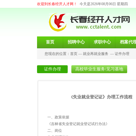
欢迎到长春经开人才网！
今天是2026年08月06日 星期四
首页
招聘中心
求职中心
档案代
您现在的位置：
首页
—
就业再就业服务
—
证件办理
证件办理
高校毕业生服务/见习基地
失业就业登记证》办理工作流程
《
一、政策依据
《吉林省失业登记就业登记试行办法》
二、岗位