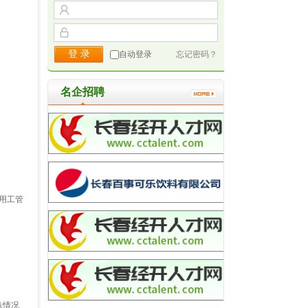
自动登录
忘记密码？
名企招聘
用工管
殊情况