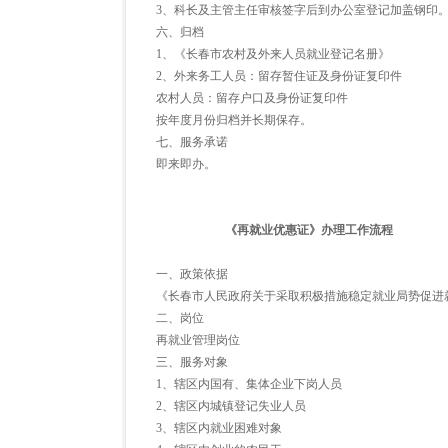
3、科长及主管主任审核签字后到办公室登记加盖钢印
六、归档
1、《长春市农村及外来人员就业登记名册》
2、外来务工人员：留存暂住证及身份证复印件
农村人员：留存户口及身份证复印件
按年度月份归档并长期保存。
七、服务承诺
即来即办。
《再就业优惠证》办理工作流程
一、政策依据
《长春市人民政府关于采取积极措施稳定就业局势促进
二、岗位
再就业管理岗位
三、服务对象
1、辖区内国有、集体企业下岗人员
2、辖区内城镇登记失业人员
3、辖区内就业困难对象