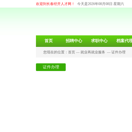
欢迎到长春经开人才网！
今天是2026年08月08日 星期六
首页
招聘中心
求职中心
档案代
您现在的位置：
首页
—
就业再就业服务
—
证件办理
证件办理
高校毕业生服务/见习基地