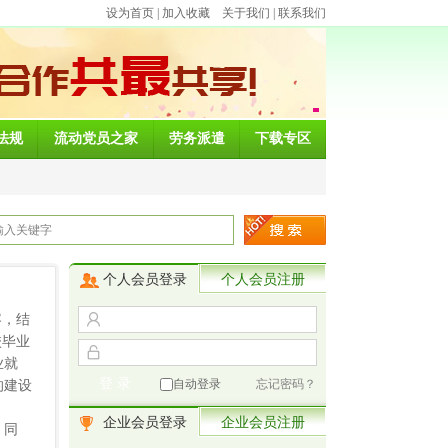
设为首页
|
加入收藏
关于我们
|
联系我们
法规
流动党员之家
劳务派遣
下载专区
个人会员登录
个人会员注册
容，结
校毕业
业就
自动登录
忘记密码？
的建设
企业会员登录
企业会员注册
。同