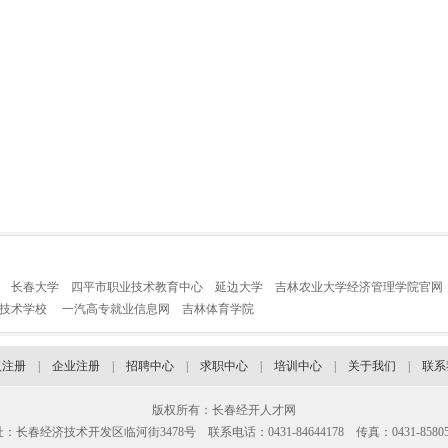
长春大学
四平市职业技术教育中心
延边大学
吉林农业大学经济管理学院官网
业技术学校
一汽高专就业信息网
吉林体育学院
人注册
|
企业注册
|
招聘中心
|
求职中心
|
培训中心
|
关于我们
|
联系
版权所有：长春经开人才网
：长春经济技术开发区临河街3478号 联系电话：0431-84644178 传真：0431-85805