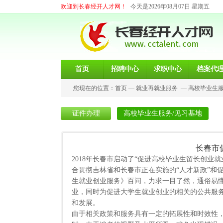
欢迎到长春经开人才网！
今天是2026年08月07日 星期五
首页
招聘中心
求职中心
档案代
您现在的位置：
首页
—
就业再就业服务
—
高校毕业生服
证件办理
高校毕业生服务/见习基地
长春市
2018年长春市启动了“促进高校毕业生留长创
合贯彻吉林省和长春市正在实施的“人才新政”和
生就业创业服务》百问，力求一目了然，通俗易
业，同时为促进大学生就业创业的相关的公共服
和发展。
由于相关政策和服务具有一定的拓展性和时效性