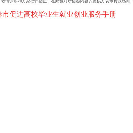
，敬请谅解和方家批评指正，在此也对所借鉴内容的提供方表示真诚感谢
春市促进高校毕业生就业创业服务手册