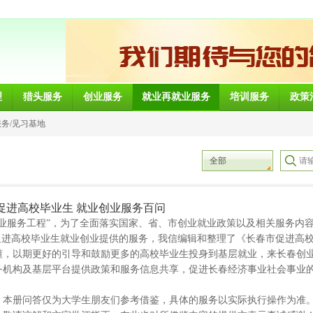
理
猎头服务
创业服务
就业再就业服务
培训服务
政策
务/见习基地
全部
促进高校毕业生 就业创业服务百问
业就业服务工程”，为了全面落实国家、省、市创业就业政策以及相关服务内
促进高校毕业生就业创业提供的服务，我信编辑和整理了《长春市促进高
懂，以期更好的引导和鼓励更多的高校毕业生投身到基层就业，来长春创
务机构及基层平台提供政策和服务信息共享，促进长春经济事业社会事业
，本册问答仅为大学生朋友们参考借鉴，具体的服务以实际执行操作为准