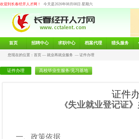
欢迎到长春经开人才网！
今天是2026年08月08日 星期六
首页
招聘中心
求职中心
档案代理
猎头服务
您现在的位置：
首页
—
就业再就业服务
—
证件办理
证件办理
高校毕业生服务/见习基地
证件
失业就业登记证》
《
一、政策依据