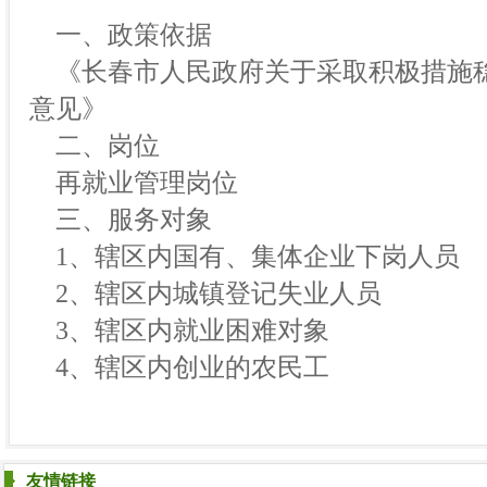
一、政策依据
《长春市人民政府关于采取积极措施
意见》
二、岗位
再就业管理岗位
三、服务对象
1、辖区内国有、集体企业下岗人员
2、辖区内城镇登记失业人员
3、辖区内就业困难对象
4、辖区内创业的农民工
友情链接