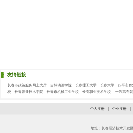
友情链接
长春市政策服务网上大厅
吉林动画学院
长春理工大学
长春大学
四平市职
校
长春职业技术学院
长春市机械工业学校
长春职业技术学校
一汽高专就
个人注册
|
企业注册
地址：长春经济技术开发区临河街3