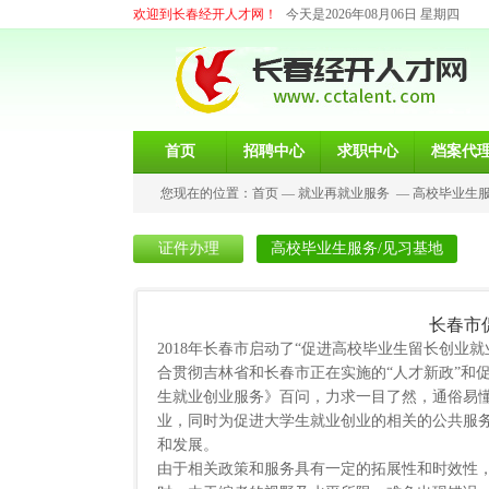
欢迎到长春经开人才网！
今天是2026年08月06日 星期四
首页
招聘中心
求职中心
档案代
您现在的位置：
首页
—
就业再就业服务
—
高校毕业生服
证件办理
高校毕业生服务/见习基地
长春市
2018年长春市启动了“促进高校毕业生留长创
合贯彻吉林省和长春市正在实施的“人才新政”和
生就业创业服务》百问，力求一目了然，通俗易
业，同时为促进大学生就业创业的相关的公共服
和发展。
由于相关政策和服务具有一定的拓展性和时效性