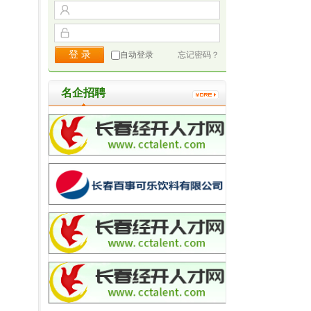
！
自动登录
忘记密码？
名企招聘