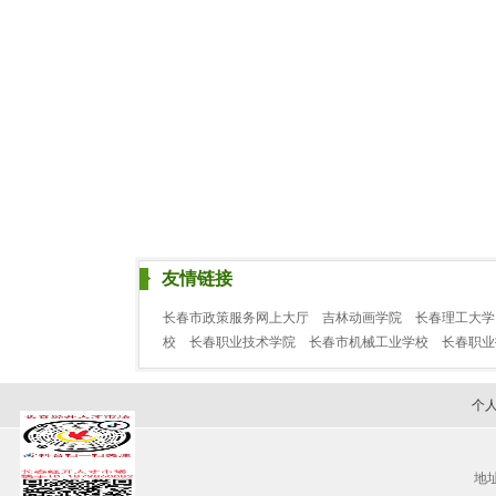
友情链接
长春市政策服务网上大厅
吉林动画学院
长春理工大学
校
长春职业技术学院
长春市机械工业学校
长春职
个
地址