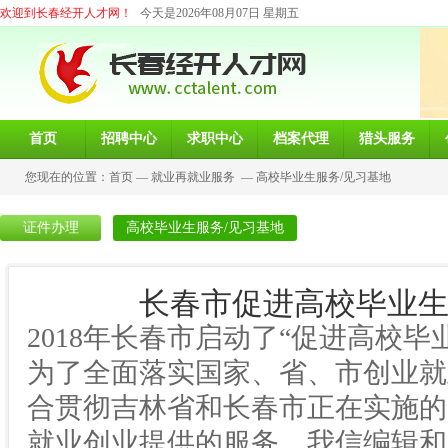
欢迎到长春经开人才网！
今天是2026年08月07日 星期五
首页
招聘中心
求职中心
档案代理
猎头服务
您现在的位置：
首页
—
就业再就业服务
—
高校毕业生服务/见习基地
证件办理
高校毕业生服务/见习基地
长春市促进高校毕业生
2018年长春市启动了“促进高校
为了全面落实国家、省、市创业就
合贯彻吉林省和长春市正在实施的
就业创业提供的服务，我信编辑和