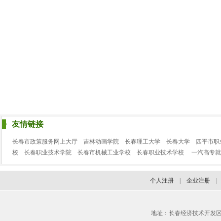
友情链接
长春市政策服务网上大厅
吉林动画学院
长春理工大学
长春大学
四平市职
校
长春职业技术学院
长春市机械工业学校
长春职业技术学校
一汽高专就
个人注册
|
企业注册
地址：长春经济技术开发区临河街3