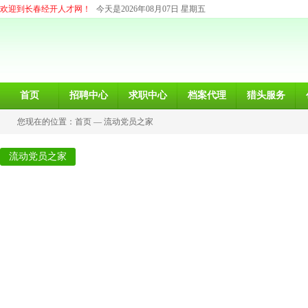
欢迎到长春经开人才网！
今天是2026年08月07日 星期五
首页
招聘中心
求职中心
档案代理
猎头服务
您现在的位置：
首页
—
流动党员之家
流动党员之家