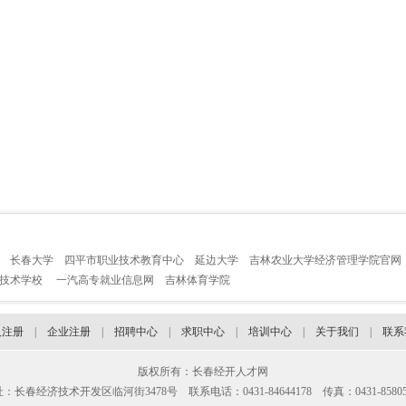
长春大学
四平市职业技术教育中心
延边大学
吉林农业大学经济管理学院官网
业技术学校
一汽高专就业信息网
吉林体育学院
人注册
|
企业注册
|
招聘中心
|
求职中心
|
培训中心
|
关于我们
|
联系
版权所有：长春经开人才网
：长春经济技术开发区临河街3478号 联系电话：0431-84644178 传真：0431-85805