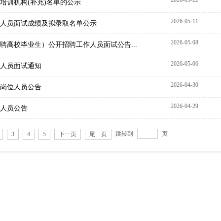
2026-05-22
培训机构(补充)名单的公示
2026-05-11
聘人员面试成绩及拟录取名单公示
2026-05-08
聘高校毕业生）公开招聘工作人员面试公告...
2026-05-06
聘人员面试通知
2026-04-30
岗位人员公告
2026-04-29
聘人员公告
跳转到
页
3
4
5
下一页
尾 页