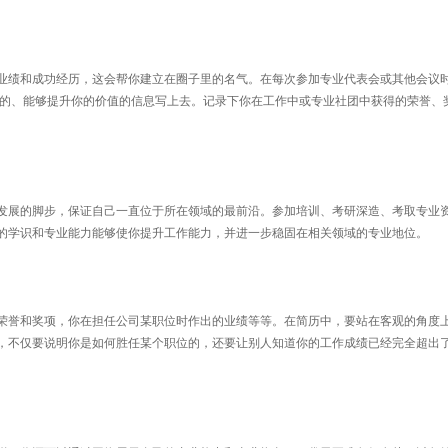
业绩和成功经历，这会帮你建立在圈子里的名气。在每次参加专业代表会或其他会议
面的、能够提升你的价值的信息写上去。记录下你在工作中或专业社团中获得的荣誉、
发展的脚步，保证自己一直位于所在领域的最前沿。参加培训、考研深造、考取专业
的学识和专业能力能够使你提升工作能力，并进一步稳固在相关领域的专业地位。
荣誉和奖项，你在担任公司某职位时作出的业绩等等。在简历中，要站在客观的角度
，不仅要说明你是如何胜任某个职位的，还要让别人知道你的工作成绩已经完全超出