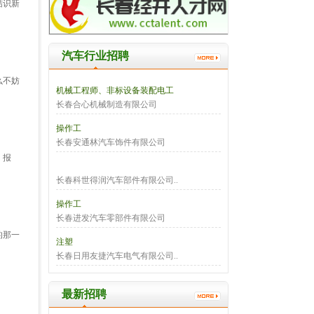
结识新
汽车行业招聘
么不妨
机械工程师、非标设备装配电工
长春合心机械制造有限公司
操作工
长春安通林汽车饰件有限公司
、报
长春科世得润汽车部件有限公司..
操作工
长春进发汽车零部件有限公司
的那一
注塑
长春日用友捷汽车电气有限公司..
最新招聘