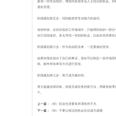
参加一些专业组织，增加同其他专业人士结识的机会。同
朋友所需。
职场规划第五步：找到能发挥专业能力的途径。
有的时候，在你目前的工作领域中，只能用到你的一部分
自己找找途径。多去寻找一些别的机会，比如在你所擅长
职场规划第六步：作为自由职业者，一定要做好宣传。
如果你现在创办了自己的事业，现在可以制定一份市场营
纸、邮件和传单等方式进行宣传。
职场规划第七步：努力成为最好的。
努力超越业绩目标，创造完成任务的新方法，用最有效率
个。
上一篇：
（转）职业生涯要有所谓有所不为
下一篇：
（转）不要让错过的机会仅仅成为遗憾