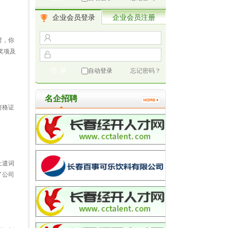
企业会员登录
企业会员注册
时，你
奖项及
自动登录
忘记密码？
名企招聘
资格证
上遣词
了公司