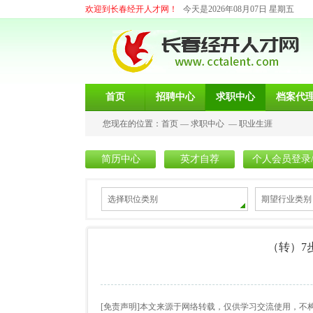
欢迎到长春经开人才网！
今天是2026年08月07日 星期五
首页
招聘中心
求职中心
档案代
您现在的位置：
首页
—
求职中心
—
职业生涯
简历中心
英才自荐
个人会员登录
选择职位类别
期望行业类别
（转）7
[免责声明]本文来源于网络转载，仅供学习交流使用，不