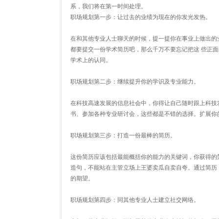
系，我们将在第一时间处理。
职场规划第一步：让过去的业绩为现在的你发光发热。
在和其他专业人士聊天的时候，提一提你在事业上做出的
都要提交一份学术简历吧，那么千万不要忘记把这 些正
学术上的认同。
职场规划第二步：继续提升你的学识及专业能力。
在科技高速发展的信息社会中，你得让自己随时跟上科技
书、参加各种专业研讨会，这些都是不错的选择。扩展你
职场规划第三步：打造一份最棒的简历。
这份简历应该包括最能概括你的能力的关键词，你获得的
造句，不能站在主管立场上王婆卖瓜自卖自夸。通过简历
的期望。
职场规划第四步：同其他专业人士建立社交网络。