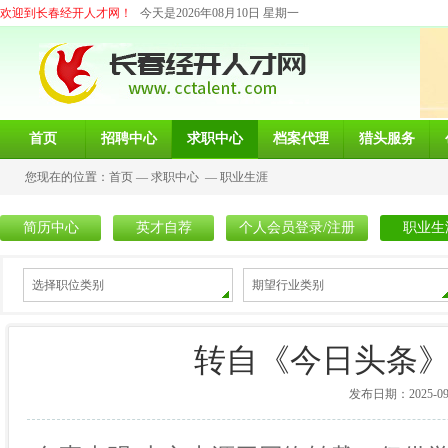
欢迎到长春经开人才网！
今天是2026年08月10日 星期一
首页
招聘中心
求职中心
档案代理
猎头服务
您现在的位置：
首页
—
求职中心
—
职业生涯
简历中心
英才自荐
个人会员登录/注册
职业生
选择职位类别
期望行业类别
转自《今日头条》
发布日期：2025-09-1