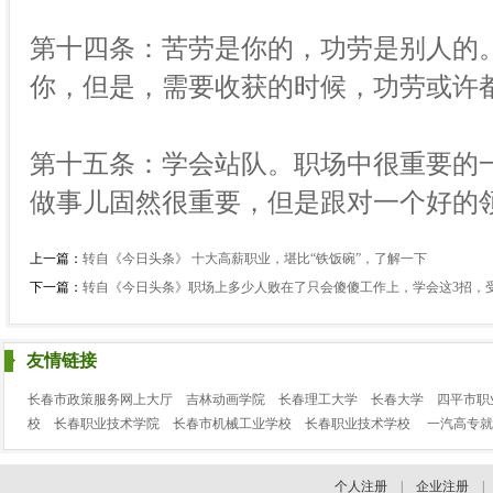
第十四条：苦劳是你的，功劳是别人的
你，但是，需要收获的时候，功劳或许
第十五条：学会站队。职场中很重要的
做事儿固然很重要，但是跟对一个好的
上一篇：
转自《今日头条》 十大高薪职业，堪比“铁饭碗”，了解一下
下一篇：
转自《今日头条》职场上多少人败在了只会傻傻工作上，学会这3招，
友情链接
长春市政策服务网上大厅
吉林动画学院
长春理工大学
长春大学
四平市职
校
长春职业技术学院
长春市机械工业学校
长春职业技术学校
一汽高专就
个人注册
|
企业注册