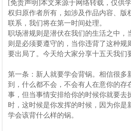
[免责声明]本文来源于网络转载，仅供
权归原作者所有，如涉及作品内容、版权
联系，我们将在第一时间处理。
职场潜规则是潜伏在我们的生活之中，
则是必须要遵守的，当你违背了这种规
要出局了。今天给大家分享十五天我们
第一条：新人就要学会背锅。相信很多
到，什么都不会，不会有人在意你的存
事，但当事情安排给你的时候你就要去
时，这时候是你发挥的时候，因为你是
学会该背什么样的锅。