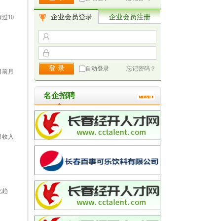
企业会员登录
企业会员注册
过10
自动登录
忘记密码？
目前月
名企招聘
月收入
化趋