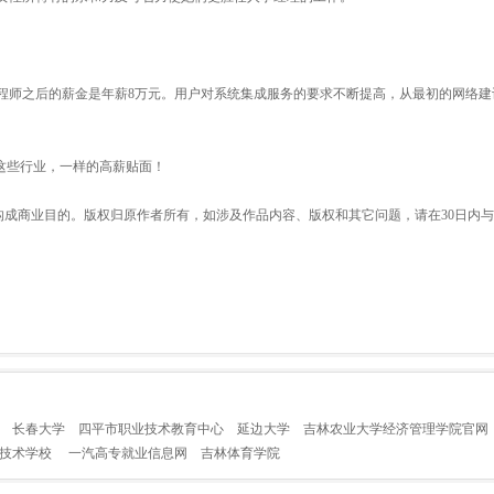
程师之后的薪金是年薪8万元。用户对系统集成服务的要求不断提高，从最初的网络建
这些行业，一样的高薪贴面！
构成商业目的。版权归原作者所有，如涉及作品内容、版权和其它问题，请在30日内
长春大学
四平市职业技术教育中心
延边大学
吉林农业大学经济管理学院官网
业技术学校
一汽高专就业信息网
吉林体育学院