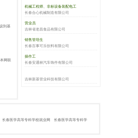
机械工程师、非标设备装配电工
长春合心机械制造有限公司
营业员
设到基
吉林省老昌食品有限公司
销售管培生
长春百事可乐饮料有限公司
操作工
与本网联
长春安通林汽车饰件有限公司
吉林新基管业科技有限公司
长春医学高等专科学校就业网
长春医学高等专科学