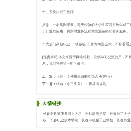
十、系统集成工程师
据悉，一名刚刚毕业，毫无经验的大学生应聘系统集成工
于行业的应用，再到对业务流程和资源策略的咨询服务。
十大热门高薪职业，“铁饭碗”工作竞争那么大，不如看看
[免责声明]本文来源于网络转载，仅供学习交流使用，不
系，我们将在第一时间处理。
上一篇：
（转）十种最失败的职场人 有你吗？
下一篇：
转自《今日头条》 ：职场潜规则
友情链接
长春市政策服务网上大厅
吉林动画学院
长春理工大学
校
长春职业技术学院
长春市机械工业学校
长春职