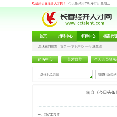
欢迎到长春经开人才网！
今天是2026年08月07日 星期五
首页
招聘中心
求职中心
档案代
您现在的位置：
首页
—
求职中心
—
职业生涯
简历中心
英才自荐
个人会员登录
选择职位类别
期望行业类别
转自《今日头条
一、网优工程师