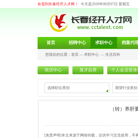
欢迎到长春经开人才网！
今天是2026年08月07日 星期五
首页
招聘中心
求职中心
档案代
您现在的位置：
首页
—
求职中心
—
生活百科
简历中心
英才自荐
个人会员登录
选择职位类别
期望行业类别
（转）养肝要
[免责声明]本文来源于网络转载，仅供学习交流使用，不