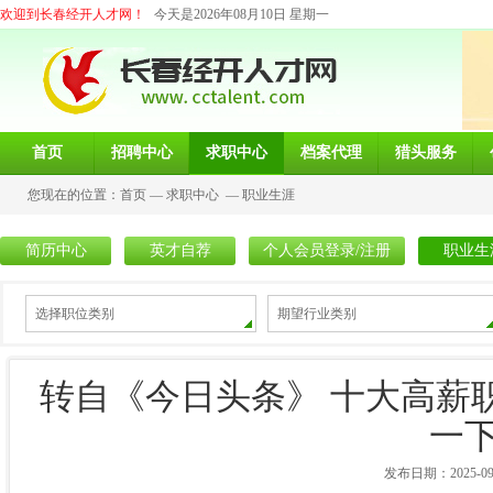
欢迎到长春经开人才网！
今天是2026年08月10日 星期一
首页
招聘中心
求职中心
档案代理
猎头服务
您现在的位置：
首页
—
求职中心
—
职业生涯
简历中心
英才自荐
个人会员登录/注册
职业生
选择职位类别
期望行业类别
转自《今日头条》 十大高薪
一
发布日期：2025-09-3