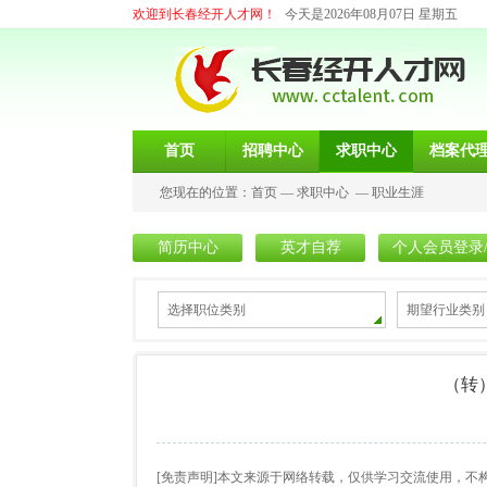
欢迎到长春经开人才网！
今天是2026年08月07日 星期五
首页
招聘中心
求职中心
档案代
您现在的位置：
首页
—
求职中心
—
职业生涯
简历中心
英才自荐
个人会员登录
选择职位类别
期望行业类别
（转
[免责声明]本文来源于网络转载，仅供学习交流使用，不