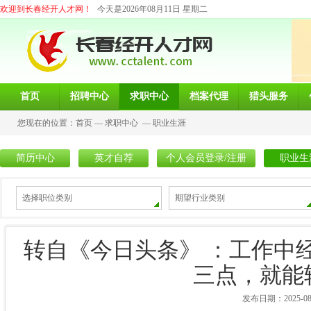
欢迎到长春经开人才网！
今天是2026年08月11日 星期二
首页
招聘中心
求职中心
档案代理
猎头服务
您现在的位置：
首页
—
求职中心
—
职业生涯
简历中心
英才自荐
个人会员登录/注册
职业生
选择职位类别
期望行业类别
转自《今日头条》 ：工作中
三点，就能
发布日期：2025-08-0