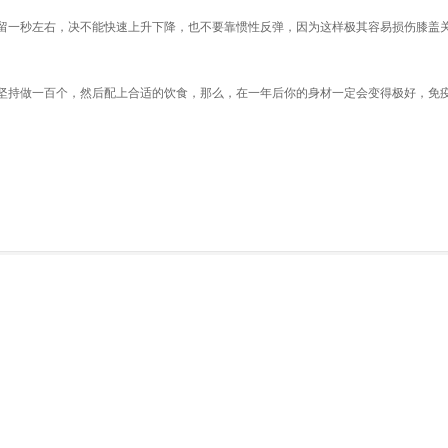
留一秒左右，决不能快速上升下降，也不要靠惯性反弹，因为这样极其容易损伤膝盖
坚持做一百个，然后配上合适的饮食，那么，在一年后你的身材一定会变得极好，免