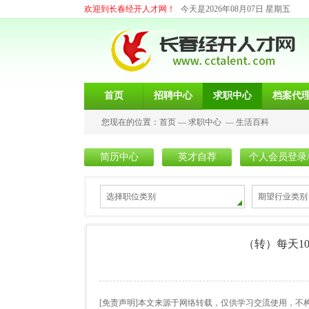
欢迎到长春经开人才网！
今天是2026年08月07日 星期五
首页
招聘中心
求职中心
档案代
您现在的位置：
首页
—
求职中心
—
生活百科
简历中心
英才自荐
个人会员登录
选择职位类别
期望行业类别
（转）每天1
[免责声明]本文来源于网络转载，仅供学习交流使用，不