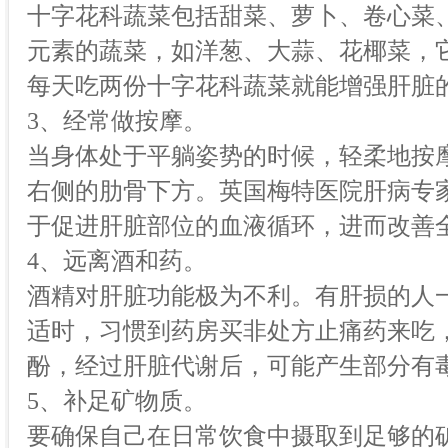
十字花科蔬菜包括甜菜、萝卜、卷心菜
元素的蔬菜，如洋葱、大蒜、花椰菜，
每天吃两份十字花科蔬菜就能增强肝脏
3、经常做按摩。
当身体处于平躺姿势的时候，轻柔地按
右侧的肋骨下方。英国梅特医院肝病专
于促进肝脏部位的血液循环，进而改善
4、远离酒和药。
酒精对肝脏功能极为不利。有肝损的人
适时，习惯到药房买非处方止痛药来吃
酚，经过肝脏代谢后，可能产生部分有
5、补足矿物质。
要确保自己在日常饮食中摄取到足够的