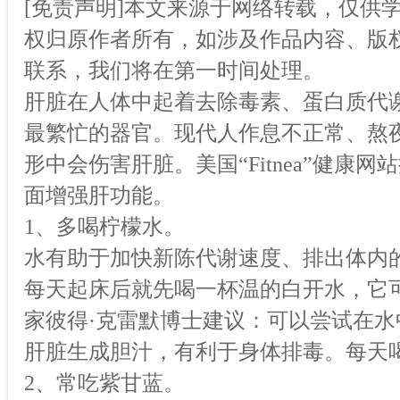
[免责声明]本文来源于网络转载，仅供
权归原作者所有，如涉及作品内容、版权
联系，我们将在第一时间处理。
肝脏在人体中起着去除毒素、蛋白质代
最繁忙的器官。现代人作息不正常、熬
形中会伤害肝脏。美国“Fitnea”健康
面增强肝功能。
1、多喝柠檬水。
水有助于加快新陈代谢速度、排出体内
每天起床后就先喝一杯温的白开水，它
家彼得·克雷默博士建议：可以尝试在
肝脏生成胆汁，有利于身体排毒。每天喝8
2、常吃紫甘蓝。