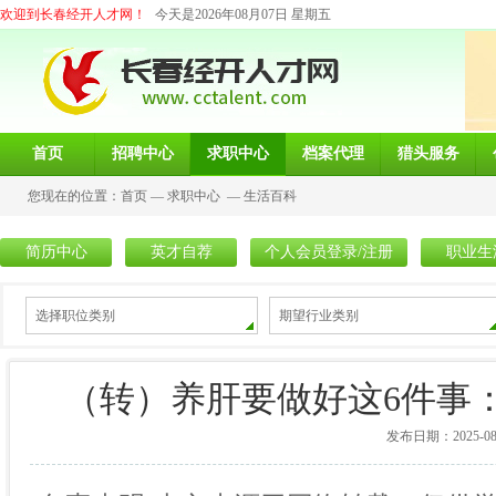
欢迎到长春经开人才网！
今天是2026年08月07日 星期五
首页
招聘中心
求职中心
档案代理
猎头服务
您现在的位置：
首页
—
求职中心
—
生活百科
简历中心
英才自荐
个人会员登录/注册
职业生
选择职位类别
期望行业类别
（转）养肝要做好这6件事
发布日期：2025-08-2