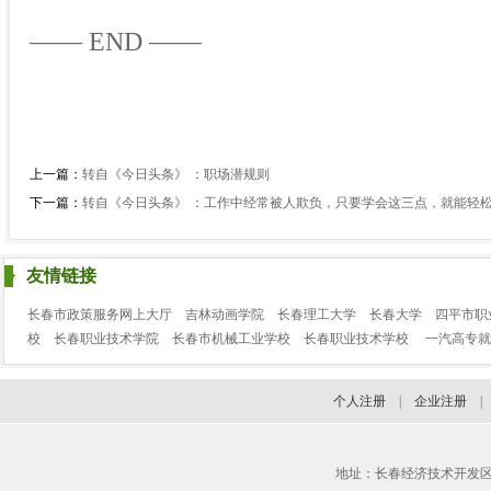
—— END ——
上一篇：
转自《今日头条》 ：职场潜规则
下一篇：
转自《今日头条》 ：工作中经常被人欺负，只要学会这三点，就能轻
友情链接
长春市政策服务网上大厅
吉林动画学院
长春理工大学
长春大学
四平市职
校
长春职业技术学院
长春市机械工业学校
长春职业技术学校
一汽高专就
个人注册
|
企业注册
地址：长春经济技术开发区临河街3