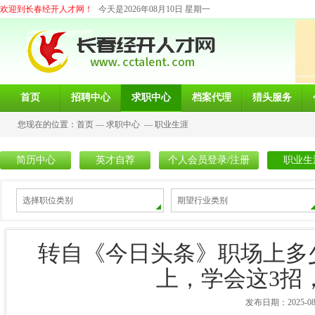
欢迎到长春经开人才网！
今天是2026年08月10日 星期一
首页
招聘中心
求职中心
档案代理
猎头服务
您现在的位置：
首页
—
求职中心
—
职业生涯
简历中心
英才自荐
个人会员登录/注册
职业生
选择职位类别
期望行业类别
转自《今日头条》职场上多
上，学会这3招
发布日期：2025-08-0