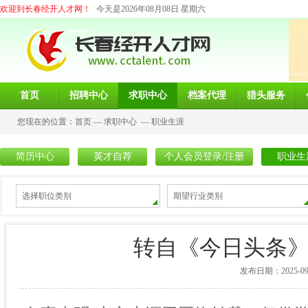
欢迎到长春经开人才网！
今天是2026年08月08日 星期六
首页
招聘中心
求职中心
档案代理
猎头服务
您现在的位置：
首页
—
求职中心
—
职业生涯
简历中心
英才自荐
个人会员登录/注册
职业生
选择职位类别
期望行业类别
转自《今日头条》
发布日期：2025-09-1