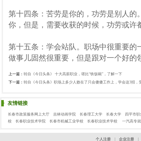
第十四条：苦劳是你的，功劳是别人的
你，但是，需要收获的时候，功劳或许
第十五条：学会站队。职场中很重要的
做事儿固然很重要，但是跟对一个好的
上一篇：
转自《今日头条》 十大高薪职业，堪比“铁饭碗”，了解一下
下一篇：
转自《今日头条》职场上多少人败在了只会傻傻工作上，学会这3招，
友情链接
长春市政策服务网上大厅
吉林动画学院
长春理工大学
长春大学
四平市职
校
长春职业技术学院
长春市机械工业学校
长春职业技术学校
一汽高专就
个人注册
|
企业注册