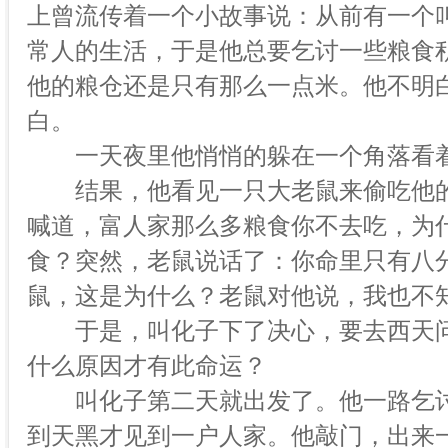
上曾流传着一个小故事说：从前有一个
常人的生活，于是他总要乞讨一些粮食
他的粮仓还是只有那么一点米。他不明
白。
一天夜里他悄悄的躲在一个角落看着
结果，他看见一只大老鼠来偷吃他的
喊道，富人家那么多粮食你不去吃，为
食？突然，老鼠说话了：你命里只有八
鼠，这是为什么？老鼠对他说，我也不
于是，叫化子下了决心，要去西天问
什么原因才有此命运？
叫化子第二天就出发了。他一路乞讨
到天黑才见到一户人家。他敲门，出来