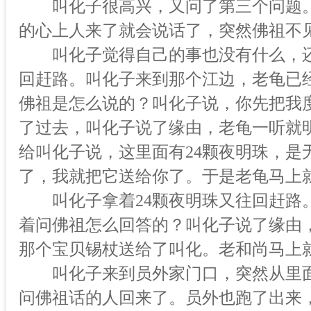
叫化子很高兴，又问了第三个问题。
的心上人来了就会说话了，突然佛祖不
叫化子觉得自己的事也没有什么，还
回赶路。叫化子来到那个江边，老龟已
佛祖是怎么说的？叫化子说，你先把我
了过去，叫化子说了缘由，老龟一听就
给叫化子说，这里面有24颗夜明珠，是
了，我就把它送给你了。于是老龟马上
叫化子拿着24颗夜明珠又往回赶路
着问佛祖怎么回答的？叫化子说了缘由
那个宝贝锡杖送给了叫化。老和尚马上
叫化子来到员外家门口，突然从里面
问佛祖话的人回来了。员外也跑了出来