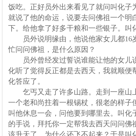
饭吃。正好员外出来看见了就问叫化子
就说了他的命运，说要去问佛祖一个明
下。给他拿了好多干粮和一些银子。叫
员外说明缘由，他说他家女儿都16
忙问问佛祖，是什么原因？
员外曾经发过誓说谁能让他的女儿说
化听了觉得反正都是去西天，我就顺便
化答应了。
乞丐又走了许多山路。走到一座山上
一个老和尚拄着一根锡杖，很老的样子
叫他休息一会，问他要到哪里去。叫化
的手说，拜托你一定帮我去西天问问佛祖
该升天了，为什么还飞不起来？于是叫