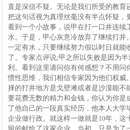
直是深信不疑。无论是我们所受的教育
把这句话视为真理丝毫没有半点怀疑，
看到一个小故事，说甲在打一口井连续
水。于是，甲心灰意冷放弃了继续打井
一定有水，只要继续努力假以时日就能
了。专家点评说;甲之所以失败是因为
利。看到这里请问你有何感想？不用问
惯性思维，我们相信专家因为他们权威
择的打井地方是戈壁滩或者是沙漠能不
要花费无数的精力和金钱，你认为你是
了他自己的一段真实经历，他本人大学
企业做行政。就这样一做就是10年，这
留的献给了这家企业。当初，只是为了