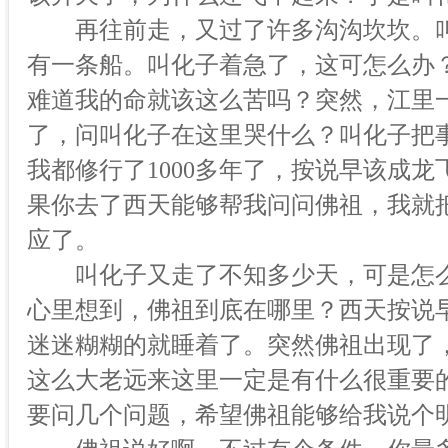
再往前走，又过了许多沟沟坎坎。叫
有一条船。叫化子着急了，这可怎么办
难道我的命就该这么苦吗？突然，江里
了，问叫化子在这里哭什么？叫化子把
我都修行了1000多年了，按说早该成
果你去了西天能够帮我问问佛祖，我就
应了。
叫化子又走了不知多少天，可是怎么
心里想到，佛祖到底在哪里？西天按说
迷迷糊糊的就睡着了。突然佛祖出现了
这么大老远来这里一定是有什么很重要
要问几个问题，希望佛祖能够给我说个