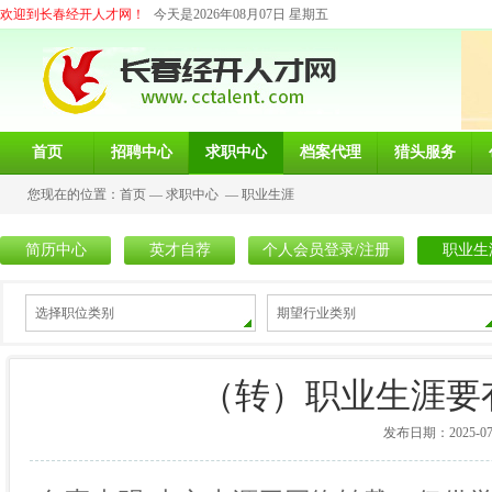
欢迎到长春经开人才网！
今天是2026年08月07日 星期五
首页
招聘中心
求职中心
档案代理
猎头服务
您现在的位置：
首页
—
求职中心
—
职业生涯
简历中心
英才自荐
个人会员登录/注册
职业生
选择职位类别
期望行业类别
（转）职业生涯要
发布日期：2025-07-2