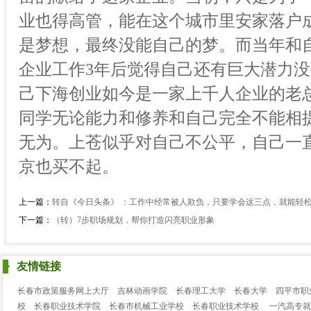
业也得高管，能在这个城市里安家落户
是梦想，最终没能自己的梦。而当年和
企业工作3年后觉得自己还有巨大潜力
己下海创业如今是一家上千人企业的老
同学无论能力和修养和自己完全不能相
无为。上苍似乎对自己不公平，自己一
京也买不起。
上一篇：
转自《今日头条》 ：工作中经常被人欺负，只要学会这三点，就能轻
下一篇：
（转）7步职场规划，帮你打造闪亮职业形象
友情链接
长春市政策服务网上大厅
吉林动画学院
长春理工大学
长春大学
四平市职
校
长春职业技术学院
长春市机械工业学校
长春职业技术学校
一汽高专就