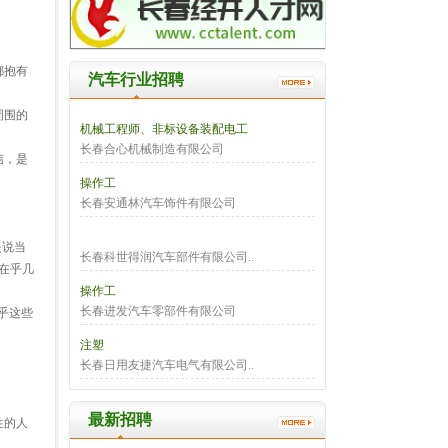
都抱有
汽车行业招聘
周围的
机械工程师、非标设备装配电工
长春合心机械制造有限公司
信，是
操作工
长春安通林汽车饰件有限公司
是说当
长春科世得润汽车部件有限公司..
在乎几
操作工
长春进发汽车零部件有限公司
乎这些
注塑
长春日用友捷汽车电气有限公司..
最新招聘
性的人