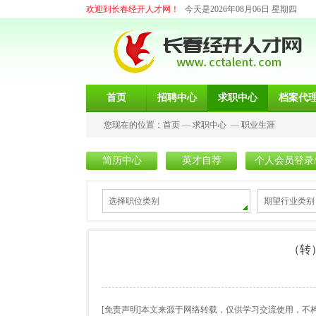
欢迎到长春经开人才网！
今天是2026年08月06日 星期四
首页
招聘中心
求职中心
档案代
您现在的位置：
首页
—
求职中心
—
职业生涯
简历中心
英才自荐
个人会员登录
选择职位类别
期望行业类别
（转
[免责声明]本文来源于网络转载，仅供学习交流使用，不