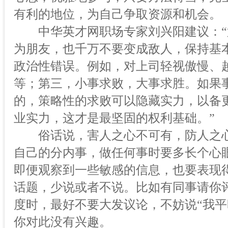
有利的地位，为自己争取资源和机会。
中华英才网职场专家刘兴阳建议：“
为朋友，也千万不要变成敌人，保持基
政治性错误。例如，对上司轻视傲慢、
等；第三，小事求败，大事求胜。如果
的，策略性的求败可以隐藏实力，以备
业实力，这才是最坚固的权利基础。”
俗话说，害人之心不可有，防人之心
自己的分内事，做任何事时要多长个心
即便观察到一些敏感的信息，也要表现
话题，少说或者不说。比如有同事请你
度时，最好不要大发议论，不妨说“我平
你对此没有兴趣。