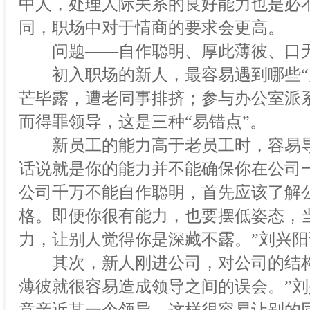
中人，处理人际关系的良好能力也是必
同，职场中对于情商的要求会更高。
问题——自作聪明、厚此薄彼、口
初入职场的新人，最容易遇到哪些“办
芒毕露，遭老同事排挤；参与办公室派
而得罪领导，这是三种“易错点”。
新员工的能力高于老员工时，容易导
话说就是你的能力并不能确保你在公司
公司千万不能自作聪明，首先应该了解
格。即便你很有能力，也要摆低姿态，
力，让别人觉得你是深藏不露。”刘兴阳
其次，新人刚进公司，对公司的结构
薄彼就很容易造成领导之间的误会。”刘