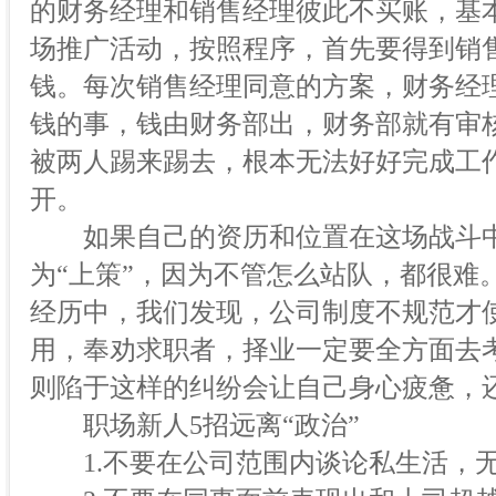
的财务经理和销售经理彼此不买账，基
场推广活动，按照程序，首先要得到销
钱。每次销售经理同意的方案，财务经
钱的事，钱由财务部出，财务部就有审
被两人踢来踢去，根本无法好好完成工
开。
如果自己的资历和位置在这场战斗中
为“上策”，因为不管怎么站队，都很难
经历中，我们发现，公司制度不规范才使
用，奉劝求职者，择业一定要全方面去
则陷于这样的纠纷会让自己身心疲惫，
职场新人5招远离“政治”
1.不要在公司范围内谈论私生活，无