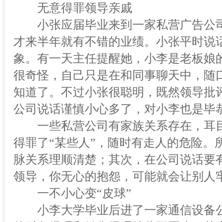
无意得罪领导亲戚
小张应届毕业来到一家私营广告公司
才来半年就有不错的业绩。小张平时说
象。有一天主任提醒她，小李是老板娘
很奇怪，自己只是在和同事聊天中，随
知道了。不过小张很聪明，既然领导批
公司说话谨慎小心多了，对小李也是毕
一些私营公司有家族关系存在，耳目
得罪了“某些人”，随时有走人的危险。
脉关系理顺清楚；其次，在公司说话要
领导，你无心的抱怨，可能就会让别人
一不小心变“皮球”
小李大学毕业后进了一家通信设备公