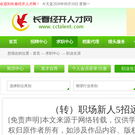
欢迎到长春经开人才网！
今天是2026年08月10日 星期一
首页
招聘中心
求职中心
档案代理
猎头服务
您现在的位置：
首页
—
求职中心
—
职业生涯
简历中心
英才自荐
个人会员登录/注册
职业生
选择职位类别
期望行业类别
（转）职场新人5招
[免责声明]本文来源于网络转载，仅供
权归原作者所有，如涉及作品内容、版权