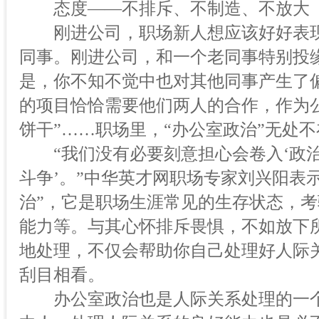
态度——不排斥、不制造、不放大
刚进公司，职场新人想应该好好表现
同事。刚进公司，和一个老同事特别投
是，你不知不觉中也对其他同事产生了
的项目恰恰需要他们两人的合作，作为
饼干”……职场里，“办公室政治”无处不
“我们没有必要刻意担心会卷入‘政治
斗争’。”中华英才网职场专家刘兴阳表
治”，它是职场生涯常见的生存状态，
能力等。与其心怀排斥畏惧，不如放下
地处理，不仅会帮助你自己处理好人际
刮目相看。
办公室政治也是人际关系处理的一个