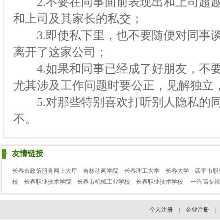
2.不要在同事面前表现出和上司超越
和上司及其家长的私交；
3.即使私下里，也不要随便对同事谈
离开了这家公司；
4.如果和同事已经成了好朋友，不要
尤其涉及工作问题时要公正，见解独立
5.对那些特别喜欢打听别人隐私的同
不。
友情链接
长春市政策服务网上大厅
吉林动画学院
长春理工大学
长春大学
四平市职
校
长春职业技术学院
长春市机械工业学校
长春职业技术学校
一汽高专就
个人注册
|
企业注册