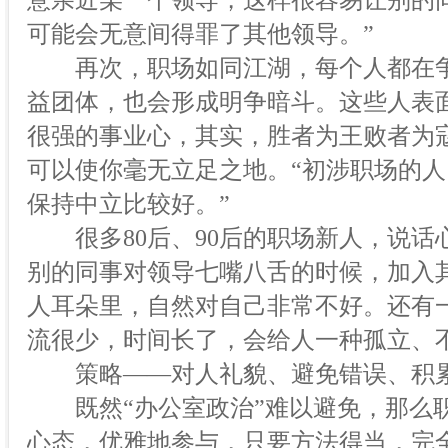
意亲近某一个领导，这样很容易让别的
可能会无意间得罪了其他领导。”
再次，职场如同江湖，每个人都在争当
益团体，也会形成明争暗斗。这些人表
很强的事业心，其实，胜者为王败者为
可以使你毫无立足之地。“初涉职场的
保持中立比较好。”
很多80后、90后的职场新人，说话
别的同事对领导七嘴八舌的时候，加入
人耳朵里，自然对自己非常不好。还有
流很少，时间长了，会给人一种孤立、
策略——对人礼貌、避免错误、积
既然“办公室政治”难以避免，那么职
心态，优雅地参与，只要方法得当，完