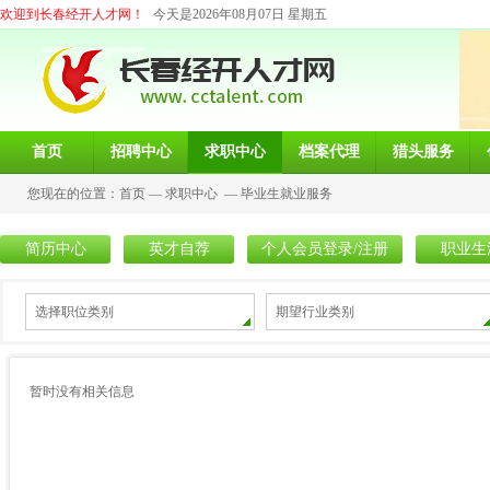
欢迎到长春经开人才网！
今天是2026年08月07日 星期五
首页
招聘中心
求职中心
档案代理
猎头服务
您现在的位置：
首页
—
求职中心
—
毕业生就业服务
简历中心
英才自荐
个人会员登录/注册
职业生
选择职位类别
期望行业类别
暂时没有相关信息