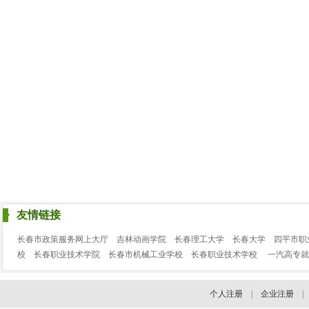
友情链接
长春市政策服务网上大厅
吉林动画学院
长春理工大学
长春大学
四平市职
校
长春职业技术学院
长春市机械工业学校
长春职业技术学校
一汽高专就
个人注册
|
企业注册