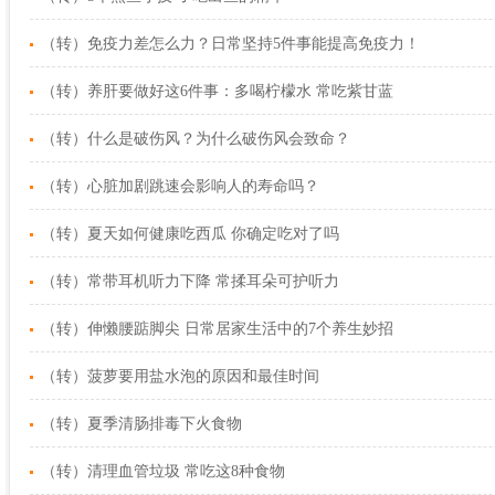
（转）免疫力差怎么力？日常坚持5件事能提高免疫力！
（转）养肝要做好这6件事：多喝柠檬水 常吃紫甘蓝
（转）什么是破伤风？为什么破伤风会致命？
（转）心脏加剧跳速会影响人的寿命吗？
（转）夏天如何健康吃西瓜 你确定吃对了吗
（转）常带耳机听力下降 常揉耳朵可护听力
（转）伸懒腰踮脚尖 日常居家生活中的7个养生妙招
（转）菠萝要用盐水泡的原因和最佳时间
（转）夏季清肠排毒下火食物
（转）清理血管垃圾 常吃这8种食物