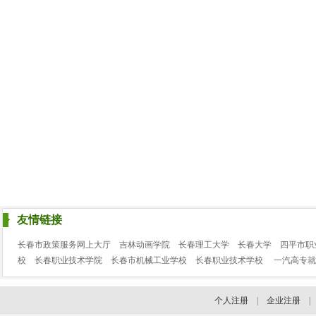
友情链接
长春市政策服务网上大厅
吉林动画学院
长春理工大学
长春大学
四平市职
校
长春职业技术学院
长春市机械工业学校
长春职业技术学校
一汽高专就
个人注册
|
企业注册