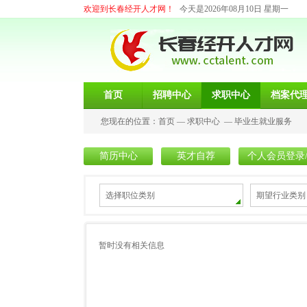
欢迎到长春经开人才网！
今天是2026年08月10日 星期一
首页
招聘中心
求职中心
档案代
您现在的位置：
首页
—
求职中心
—
毕业生就业服务
简历中心
英才自荐
个人会员登录
选择职位类别
期望行业类别
暂时没有相关信息