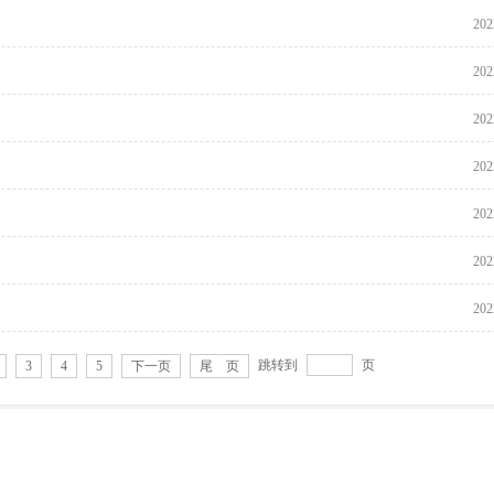
202
202
202
202
202
202
202
跳转到
页
3
4
5
下一页
尾 页