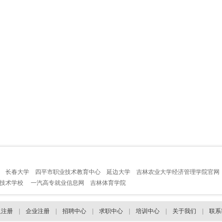
长春大学
四平市职业技术教育中心
延边大学
吉林农业大学经济管理学院官网
业技术学校
一汽高专就业信息网
吉林体育学院
人注册
|
企业注册
|
招聘中心
|
求职中心
|
培训中心
|
关于我们
|
联系