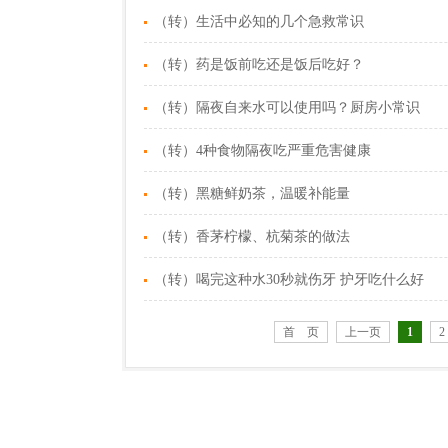
（转）生活中必知的几个急救常识
（转）药是饭前吃还是饭后吃好？
（转）隔夜自来水可以使用吗？厨房小常识
（转）4种食物隔夜吃严重危害健康
（转）黑糖鲜奶茶，温暖补能量
（转）香茅柠檬、杭菊茶的做法
（转）喝完这种水30秒就伤牙 护牙吃什么好
首 页
上一页
1
2