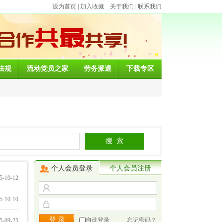
设为首页
|
加入收藏
关于我们
|
联系我们
法规
流动党员之家
劳务派遣
下载专区
个人会员登录
个人会员注册
5-10-12
5-10-10
自动登录
忘记密码？
5-09-25