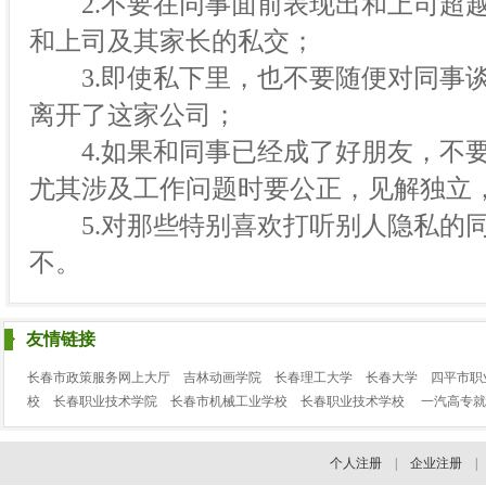
2.不要在同事面前表现出和上司超越
和上司及其家长的私交；
3.即使私下里，也不要随便对同事谈
离开了这家公司；
4.如果和同事已经成了好朋友，不要
尤其涉及工作问题时要公正，见解独立
5.对那些特别喜欢打听别人隐私的同
不。
友情链接
长春市政策服务网上大厅
吉林动画学院
长春理工大学
长春大学
四平市职
校
长春职业技术学院
长春市机械工业学校
长春职业技术学校
一汽高专就
个人注册
|
企业注册