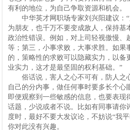
有利的地位，为自己争取资源和机会。
中华英才网职场专家刘兴阳建议：“
为朋友，也千万不要变成敌人，保持基
政治性错误。例如，对上司轻视傲慢、
等；第三，小事求败，大事求胜。如果
的，策略性的求败可以隐藏实力，以备
业实力，这才是最坚固的权利基础。”
俗话说，害人之心不可有，防人之心
自己的分内事，做任何事时要多长个心
即便观察到一些敏感的信息，也要表现
话题，少说或者不说。比如有同事请你
度时，最好不要大发议论，不妨说“我平
你对此没有兴趣。