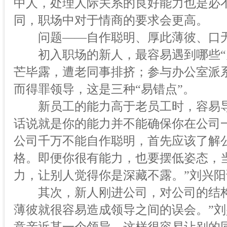
中人，处理人际关系的良好能力也是必
同，职场中对于情商的要求会更高。
问题——自作聪明、厚此薄彼、口
初入职场的新人，最容易遇到哪些“办
芒毕露，遭老同事排挤；参与办公室派
而得罪领导，这是三种“易错点”。
新员工的能力高于老员工时，容易导
话说就是你的能力并不能确保你在公司
公司千万不能自作聪明，首先应该了解
格。即便你很有能力，也要摆低姿态，
力，让别人觉得你是深藏不露。”刘兴阳
其次，新人刚进公司，对公司的结构
薄彼就很容易造成领导之间的误会。”刘