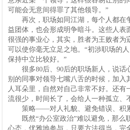
意亲近某一个领导，这样很容易让别的
可能会无意间得罪了其他领导。”
再次，职场如同江湖，每个人都在争当
益团体，也会形成明争暗斗。这些人表
很强的事业心，其实，胜者为王败者为
可以使你毫无立足之地。“初涉职场的
保持中立比较好。”
很多80后、90后的职场新人，说话
别的同事对领导七嘴八舌的时候，加入
人耳朵里，自然对自己非常不好。还有
流很少，时间长了，会给人一种孤立、
策略——对人礼貌、避免错误、积
既然“办公室政治”难以避免，那么职
心态，优雅地参与，只要方法得当，完