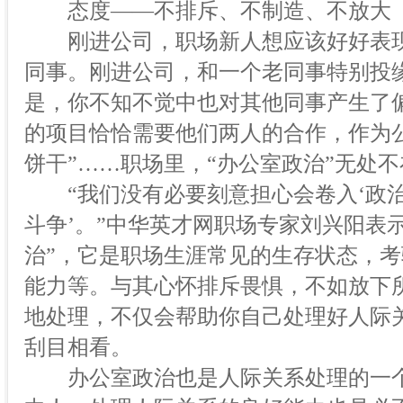
态度——不排斥、不制造、不放大
刚进公司，职场新人想应该好好表现
同事。刚进公司，和一个老同事特别投
是，你不知不觉中也对其他同事产生了
的项目恰恰需要他们两人的合作，作为
饼干”……职场里，“办公室政治”无处不
“我们没有必要刻意担心会卷入‘政治
斗争’。”中华英才网职场专家刘兴阳表
治”，它是职场生涯常见的生存状态，
能力等。与其心怀排斥畏惧，不如放下
地处理，不仅会帮助你自己处理好人际
刮目相看。
办公室政治也是人际关系处理的一个