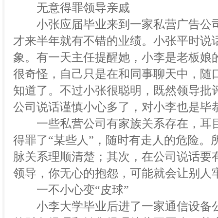
无意得罪领导亲戚
小张应届毕业来到一家私营广告公司
才来半年就有不错的业绩。小张平时说
象。有一天主任提醒她，小李是老板娘
很奇怪，自己只是在和同事聊天中，随
知道了。不过小张很聪明，既然领导批
公司说话谨慎小心多了，对小李也是毕
一些私营公司有家族关系存在，耳目
得罪了“某些人”，随时有走人的危险。
脉关系理顺清楚；其次，在公司说话要
领导，你无心的抱怨，可能就会让别人
一不小心变“皮球”
小李大学毕业后进了一家通信设备公