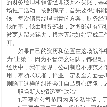
的财务经理和销售经理彼此不买账，基
场推广活动，按照程序，首先要得到销
钱。每次销售经理同意的方案，财务经
钱的事，钱由财务部出，财务部就有审
被两人踢来踢去，根本无法好好完成工
开。
如果自己的资历和位置在这场战斗中
为“上策”，因为不管怎么站队，都很难
经历中，我们发现，公司制度不规范才使
用，奉劝求职者，择业一定要全方面去
则陷于这样的纠纷会让自己身心疲惫，
职场新人5招远离“政治”
1.不要在公司范围内谈论私生活，无