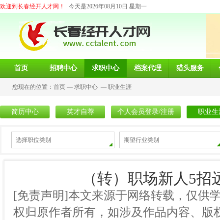
欢迎到长春经开人才网！
今天是2026年08月10日 星期一
首页
招聘中心
求职中心
档案代理
猎头服务
您现在的位置：
首页
—
求职中心
—
职业生涯
简历中心
英才自荐
个人会员登录/注册
职业生
选择职位类别
期望行业类别
（转）职场新人5招
[免责声明]本文来源于网络转载，仅供
权归原作者所有，如涉及作品内容、版权