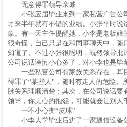
无意得罪领导亲戚
小张应届毕业来到一家私营广告公司
才来半年就有不错的业绩。小张平时说
象。有一天主任提醒她，小李是老板娘
很奇怪，自己只是在和同事聊天中，随
知道了。不过小张很聪明，既然领导批
公司说话谨慎小心多了，对小李也是毕
一些私营公司有家族关系存在，耳目
得罪了“某些人”，随时有走人的危险。
脉关系理顺清楚；其次，在公司说话要
领导，你无心的抱怨，可能就会让别人
一不小心变“皮球”
小李大学毕业后进了一家通信设备公