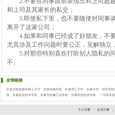
2.不要在同事面前表现出和上司超越
和上司及其家长的私交；
3.即使私下里，也不要随便对同事谈
离开了这家公司；
4.如果和同事已经成了好朋友，不要
尤其涉及工作问题时要公正，见解独立
5.对那些特别喜欢打听别人隐私的同
不。
友情链接
长春市政策服务网上大厅
吉林动画学院
长春理工大学
长春大学
四平市职
校
长春职业技术学院
长春市机械工业学校
长春职业技术学校
一汽高专就
个人注册
|
企业注册