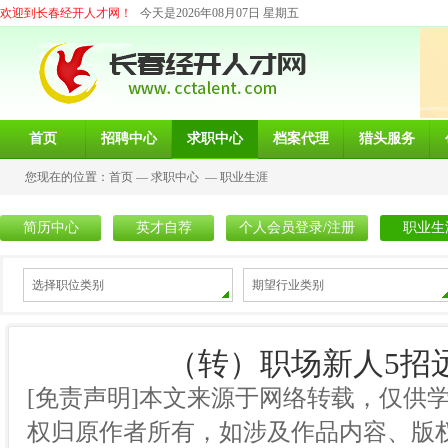
欢迎到长春经开人才网！
今天是2026年08月07日 星期五
首页
招聘中心
求职中心
档案代理
猎头服务
您现在的位置：
首页
—
求职中心
—
职业生涯
简历中心
英才自荐
个人会员登录/注册
职业生
选择职位类别
期望行业类别
（转）职场新人5招
[免责声明]本文来源于网络转载，仅供
权归原作者所有，如涉及作品内容、版权