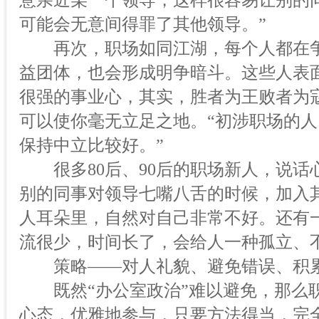
意亲近某一个领导，这样很容易让别的
可能会无意间得罪了其他领导。”
再次，职场如同江湖，每个人都在争当
益团体，也会形成明争暗斗。这些人表
很强的事业心，其实，胜者为王败者为
可以使你毫无立足之地。“初涉职场的
保持中立比较好。”
很多80后、90后的职场新人，说话
别的同事对领导七嘴八舌的时候，加入
人耳朵里，自然对自己非常不好。还有
流很少，时间长了，会给人一种孤立、
策略——对人礼貌、避免错误、积
既然“办公室政治”难以避免，那么职
心态，优雅地参与，只要方法得当，完