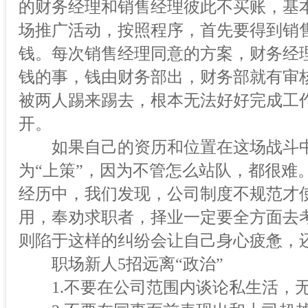
的财务经理和销售经理彼此不买账，基
场推广活动，按照程序，首先要得到销
钱。每次销售经理同意的方案，财务经
钱的事，钱由财务部出，财务部就有审
被两人踢来踢去，根本无法好好完成工
开。
如果自己的资历和位置在这场战斗中
为“上策”，因为不管怎么站队，都很难
经历中，我们发现，公司制度不规范才使
用，奉劝求职者，择业一定要全方面去
则陷于这样的纠纷会让自己身心疲惫，
职场新人5招远离“政治”
1.不要在公司范围内谈论私生活，无