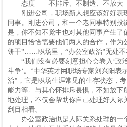
态度——不排斥、不制造、不放大
刚进公司，职场新人想应该好好表现
同事。刚进公司，和一个老同事特别投
是，你不知不觉中也对其他同事产生了
的项目恰恰需要他们两人的合作，作为
饼干”……职场里，“办公室政治”无处不
“我们没有必要刻意担心会卷入‘政治
斗争’。”中华英才网职场专家刘兴阳表
治”，它是职场生涯常见的生存状态，
能力等。与其心怀排斥畏惧，不如放下
地处理，不仅会帮助你自己处理好人际
刮目相看。
办公室政治也是人际关系处理的一个