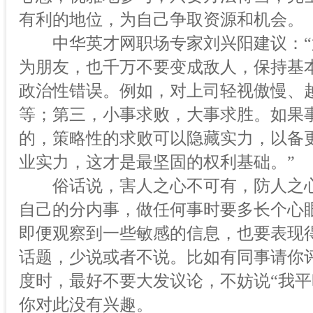
有利的地位，为自己争取资源和机会。
中华英才网职场专家刘兴阳建议：“
为朋友，也千万不要变成敌人，保持基
政治性错误。例如，对上司轻视傲慢、
等；第三，小事求败，大事求胜。如果
的，策略性的求败可以隐藏实力，以备
业实力，这才是最坚固的权利基础。”
俗话说，害人之心不可有，防人之心
自己的分内事，做任何事时要多长个心
即便观察到一些敏感的信息，也要表现
话题，少说或者不说。比如有同事请你
度时，最好不要大发议论，不妨说“我平
你对此没有兴趣。