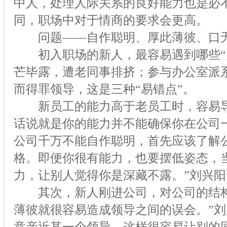
中人，处理人际关系的良好能力也是必
同，职场中对于情商的要求会更高。
问题——自作聪明、厚此薄彼、口
初入职场的新人，最容易遇到哪些“办
芒毕露，遭老同事排挤；参与办公室派
而得罪领导，这是三种“易错点”。
新员工的能力高于老员工时，容易导
话说就是你的能力并不能确保你在公司
公司千万不能自作聪明，首先应该了解
格。即便你很有能力，也要摆低姿态，
力，让别人觉得你是深藏不露。”刘兴阳
其次，新人刚进公司，对公司的结构
薄彼就很容易造成领导之间的误会。”刘