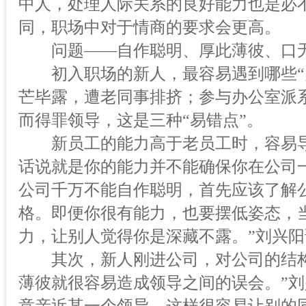
中人，处理人际关系的良好能力也是必
同，职场中对于情商的要求会更高。
问题——自作聪明、厚此薄彼、口
初入职场的新人，最容易遇到哪些“办
芒毕露，遭老同事排挤；参与办公室派
而得罪领导，这是三种“易错点”。
新员工的能力高于老员工时，容易导
话说就是你的能力并不能确保你在公司
公司千万不能自作聪明，首先应该了解
格。即便你很有能力，也要摆低姿态，
力，让别人觉得你是深藏不露。”刘兴阳
其次，新人刚进公司，对公司的结构
薄彼就很容易造成领导之间的误会。”刘