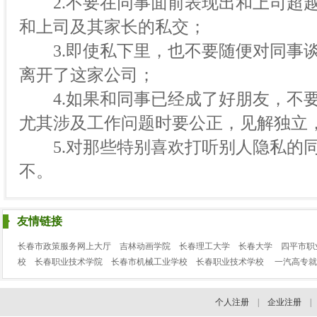
2.不要在同事面前表现出和上司超越
和上司及其家长的私交；
3.即使私下里，也不要随便对同事谈
离开了这家公司；
4.如果和同事已经成了好朋友，不要
尤其涉及工作问题时要公正，见解独立
5.对那些特别喜欢打听别人隐私的同
不。
友情链接
长春市政策服务网上大厅
吉林动画学院
长春理工大学
长春大学
四平市职
校
长春职业技术学院
长春市机械工业学校
长春职业技术学校
一汽高专就
个人注册
|
企业注册