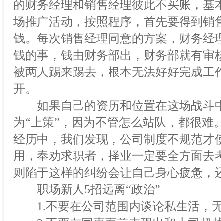
的财务经理和销售经理彼此不买账，基
场推广活动，按照程序，首先要得到销
钱。每次销售经理同意的方案，财务经
钱的事，钱由财务部出，财务部就有审
被两人踢来踢去，根本无法好好完成工
开。
如果自己的资历和位置在这场战斗中
为“上策”，因为不管怎么站队，都很难
经历中，我们发现，公司制度不规范才使
用，奉劝求职者，择业一定要全方面去
则陷于这样的纠纷会让自己身心疲惫，
职场新人5招远离“政治”
1.不要在公司范围内谈论私生活，无