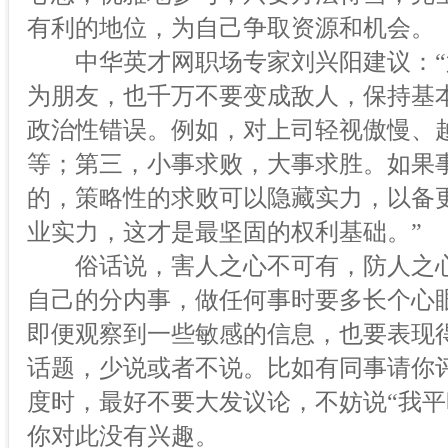
有利的地位，为自己争取资源和机会。
中华英才网职场专家刘兴阳建议：“
为朋友，也千万不要变成敌人，保持基
政治性错误。例如，对上司轻视傲慢、
等；第三，小事求败，大事求胜。如果
的，策略性的求败可以隐藏实力，以备
业实力，这才是最坚固的权利基础。”
俗话说，害人之心不可有，防人之心
自己的分内事，做任何事时要多长个心
即便观察到一些敏感的信息，也要表现
话题，少说或者不说。比如有同事请你
度时，最好不要大发议论，不妨说“我平
你对此没有兴趣。