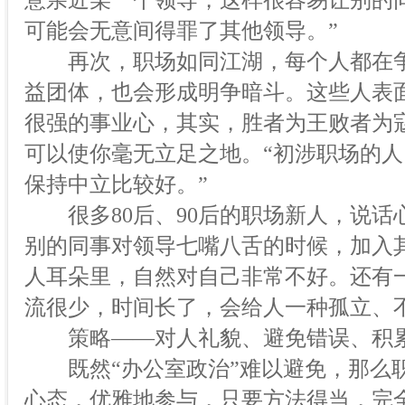
意亲近某一个领导，这样很容易让别的
可能会无意间得罪了其他领导。”
再次，职场如同江湖，每个人都在争当
益团体，也会形成明争暗斗。这些人表
很强的事业心，其实，胜者为王败者为
可以使你毫无立足之地。“初涉职场的
保持中立比较好。”
很多80后、90后的职场新人，说话
别的同事对领导七嘴八舌的时候，加入
人耳朵里，自然对自己非常不好。还有
流很少，时间长了，会给人一种孤立、
策略——对人礼貌、避免错误、积
既然“办公室政治”难以避免，那么职
心态，优雅地参与，只要方法得当，完