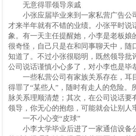
无意得罪领导亲戚
小张应届毕业来到一家私营广告公司
才来半年就有不错的业绩。小张平时说
象。有一天主任提醒她，小李是老板娘
很奇怪，自己只是在和同事聊天中，随
知道了。不过小张很聪明，既然领导批
公司说话谨慎小心多了，对小李也是毕
一些私营公司有家族关系存在，耳目
得罪了“某些人”，随时有走人的危险。
脉关系理顺清楚；其次，在公司说话要
领导，你无心的抱怨，可能就会让别人
一不小心变“皮球”
小李大学毕业后进了一家通信设备公