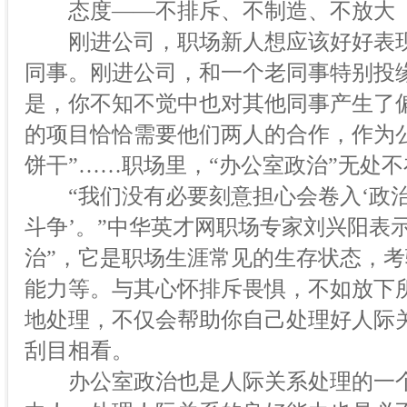
态度——不排斥、不制造、不放大
刚进公司，职场新人想应该好好表现
同事。刚进公司，和一个老同事特别投
是，你不知不觉中也对其他同事产生了
的项目恰恰需要他们两人的合作，作为
饼干”……职场里，“办公室政治”无处不
“我们没有必要刻意担心会卷入‘政治
斗争’。”中华英才网职场专家刘兴阳表
治”，它是职场生涯常见的生存状态，
能力等。与其心怀排斥畏惧，不如放下
地处理，不仅会帮助你自己处理好人际
刮目相看。
办公室政治也是人际关系处理的一个