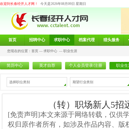
欢迎到长春经开人才网！
今天是2026年08月09日 星期日
首页
招聘中心
求职中心
档案代理
猎头服务
您现在的位置：
首页
—
求职中心
—
职业生涯
简历中心
英才自荐
个人会员登录/注册
职业生
选择职位类别
期望行业类别
（转）职场新人5招
[免责声明]本文来源于网络转载，仅供
权归原作者所有，如涉及作品内容、版权