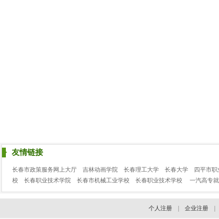
友情链接
长春市政策服务网上大厅
吉林动画学院
长春理工大学
长春大学
四平市职
校
长春职业技术学院
长春市机械工业学校
长春职业技术学校
一汽高专就
个人注册
|
企业注册