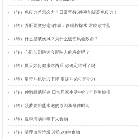
（转）免疫力差怎么力？日常坚持5件事能提高免疫力！
（转）养肝要做好这6件事：多喝柠檬水 常吃紫甘蓝
（转）什么是破伤风？为什么破伤风会致命？
（转）心脏加剧跳速会影响人的寿命吗？
（转）夏天如何健康吃西瓜 你确定吃对了吗
（转）常带耳机听力下降 常揉耳朵可护听力
（转）伸懒腰踮脚尖 日常居家生活中的7个养生妙招
（转）菠萝要用盐水泡的原因和最佳时间
（转）夏季清肠排毒下火食物
（转）清理血管垃圾 常吃这8种食物