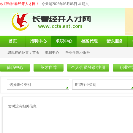
欢迎到长春经开人才网！
今天是2026年08月08日 星期六
首页
招聘中心
求职中心
档案代理
猎头服务
您现在的位置：
首页
—
求职中心
—
毕业生就业服务
简历中心
英才自荐
个人会员登录/注册
职业生
选择职位类别
期望行业类别
暂时没有相关信息