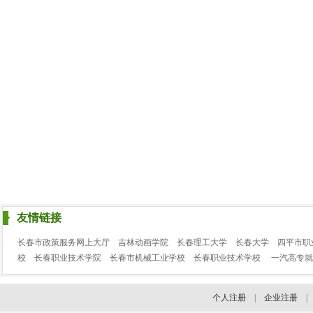
友情链接
长春市政策服务网上大厅
吉林动画学院
长春理工大学
长春大学
四平市职
校
长春职业技术学院
长春市机械工业学校
长春职业技术学校
一汽高专就
个人注册
|
企业注册