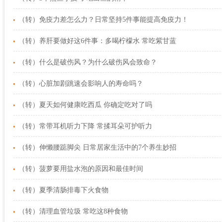
（转）免疫力差怎么力？日常坚持5件事能提高免疫力！
（转）养肝要做好这6件事：多喝柠檬水 常吃紫甘蓝
（转）什么是破伤风？为什么破伤风会致命？
（转）心脏加剧跳速会影响人的寿命吗？
（转）夏天如何健康吃西瓜 你确定吃对了吗
（转）常带耳机听力下降 常揉耳朵可护听力
（转）伸懒腰踮脚尖 日常居家生活中的7个养生妙招
（转）菠萝要用盐水泡的原因和最佳时间
（转）夏季清肠排毒下火食物
（转）清理血管垃圾 常吃这8种食物