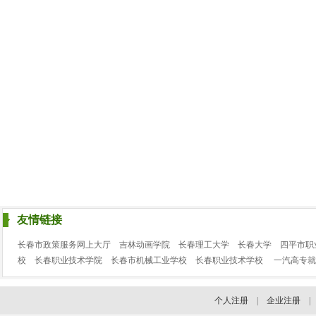
友情链接
长春市政策服务网上大厅
吉林动画学院
长春理工大学
长春大学
四平市职
校
长春职业技术学院
长春市机械工业学校
长春职业技术学校
一汽高专就
个人注册
|
企业注册