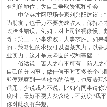
有利的地位，为自己争取资源和机会。
中华英才网职场专家刘兴阳建议：“
为朋友，也千万不要变成敌人，保持基
政治性错误。例如，对上司轻视傲慢、
等；第三，小事求败，大事求胜。如果
的，策略性的求败可以隐藏实力，以备
业实力，这才是最坚固的权利基础。”
俗话说，害人之心不可有，防人之心
自己的分内事，做任何事时要多长个心
即便观察到一些敏感的信息，也要表现
话题，少说或者不说。比如有同事请你
度时，最好不要大发议论，不妨说“我平
你对此没有兴趣。