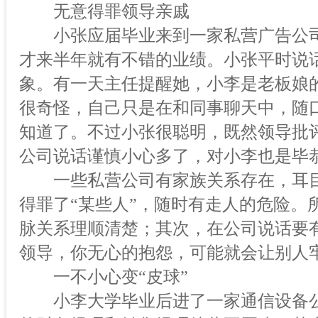
无意得罪领导亲戚
小张应届毕业来到一家私营广告公司
才来半年就有不错的业绩。小张平时说
象。有一天主任提醒她，小李是老板娘
很奇怪，自己只是在和同事聊天中，随
知道了。不过小张很聪明，既然领导批
公司说话谨慎小心多了，对小李也是毕
一些私营公司有家族关系存在，耳目
得罪了“某些人”，随时有走人的危险。
脉关系理顺清楚；其次，在公司说话要
领导，你无心的抱怨，可能就会让别人
一不小心变“皮球”
小李大学毕业后进了一家通信设备公