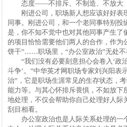
态度——不排斥、不制造、不放大
刚进公司，职场新人想应该好好表现
同事。刚进公司，和一个老同事特别投
是，你不知不觉中也对其他同事产生了
的项目恰恰需要他们两人的合作，作为
饼干”……职场里，“办公室政治”无处不
“我们没有必要刻意担心会卷入‘政治
斗争’。”中华英才网职场专家刘兴阳表
治”，它是职场生涯常见的生存状态，
能力等。与其心怀排斥畏惧，不如放下
地处理，不仅会帮助你自己处理好人际
刮目相看。
办公室政治也是人际关系处理的一个