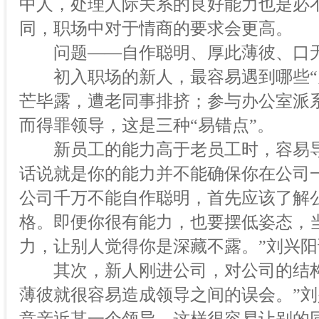
中人，处理人际关系的良好能力也是必
同，职场中对于情商的要求会更高。
问题——自作聪明、厚此薄彼、口
初入职场的新人，最容易遇到哪些“办
芒毕露，遭老同事排挤；参与办公室派
而得罪领导，这是三种“易错点”。
新员工的能力高于老员工时，容易导
话说就是你的能力并不能确保你在公司
公司千万不能自作聪明，首先应该了解
格。即便你很有能力，也要摆低姿态，
力，让别人觉得你是深藏不露。”刘兴阳
其次，新人刚进公司，对公司的结构
薄彼就很容易造成领导之间的误会。”刘