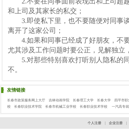
2.不要在同事面前表现出和上司超越
和上司及其家长的私交；
3.即使私下里，也不要随便对同事谈
离开了这家公司；
4.如果和同事已经成了好朋友，不要
尤其涉及工作问题时要公正，见解独立
5.对那些特别喜欢打听别人隐私的同
不。
友情链接
长春市政策服务网上大厅
吉林动画学院
长春理工大学
长春大学
四平市职
校
长春职业技术学院
长春市机械工业学校
长春职业技术学校
一汽高专就
个人注册
|
企业注册