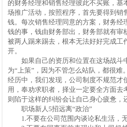
的财务经理和销售经理彼此不买账，基
场推广活动，按照程序，首先要得到销
钱。每次销售经理同意的方案，财务经
钱的事，钱由财务部出，财务部就有审
被两人踢来踢去，根本无法好好完成工
开。
如果自己的资历和位置在这场战斗中
为“上策”，因为不管怎么站队，都很难
经历中，我们发现，公司制度不规范才使
用，奉劝求职者，择业一定要全方面去
则陷于这样的纠纷会让自己身心疲惫，
职场新人5招远离“政治”
1.不要在公司范围内谈论私生活，无