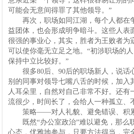
意亲近某一个领导，这样很容易让别的
可能会无意间得罪了其他领导。”
再次，职场如同江湖，每个人都在争当
益团体，也会形成明争暗斗。这些人表
很强的事业心，其实，胜者为王败者为
可以使你毫无立足之地。“初涉职场的
保持中立比较好。”
很多80后、90后的职场新人，说话
别的同事对领导七嘴八舌的时候，加入
人耳朵里，自然对自己非常不好。还有
流很少，时间长了，会给人一种孤立、
策略——对人礼貌、避免错误、积
既然“办公室政治”难以避免，那么职
心态，优雅地参与，只要方法得当，完