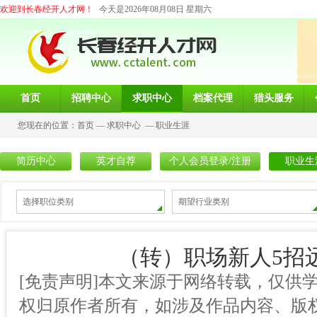
欢迎到长春经开人才网！
今天是2026年08月08日 星期六
首页
招聘中心
求职中心
档案代理
猎头服务
您现在的位置：
首页
—
求职中心
—
职业生涯
简历中心
英才自荐
个人会员登录/注册
职业生
选择职位类别
期望行业类别
（转）职场新人5招
[免责声明]本文来源于网络转载，仅供
权归原作者所有，如涉及作品内容、版权