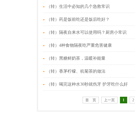
（转）生活中必知的几个急救常识
（转）药是饭前吃还是饭后吃好？
（转）隔夜自来水可以使用吗？厨房小常识
（转）4种食物隔夜吃严重危害健康
（转）黑糖鲜奶茶，温暖补能量
（转）香茅柠檬、杭菊茶的做法
（转）喝完这种水30秒就伤牙 护牙吃什么好
首 页
上一页
1
2