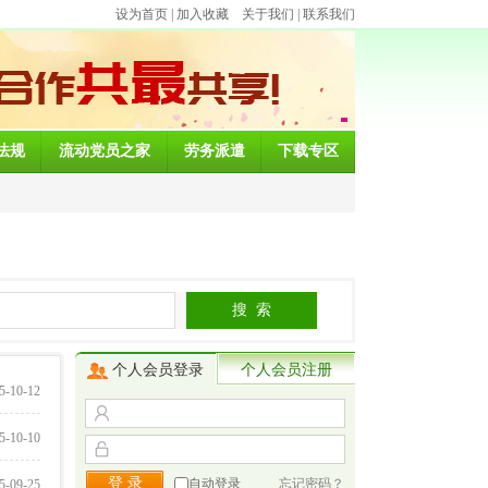
设为首页
|
加入收藏
关于我们
|
联系我们
法规
流动党员之家
劳务派遣
下载专区
个人会员登录
个人会员注册
5-10-12
5-10-10
自动登录
忘记密码？
5-09-25