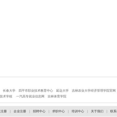
长春大学
四平市职业技术教育中心
延边大学
吉林农业大学经济管理学院官网
业技术学校
一汽高专就业信息网
吉林体育学院
人注册
|
企业注册
|
招聘中心
|
求职中心
|
培训中心
|
关于我们
|
联系