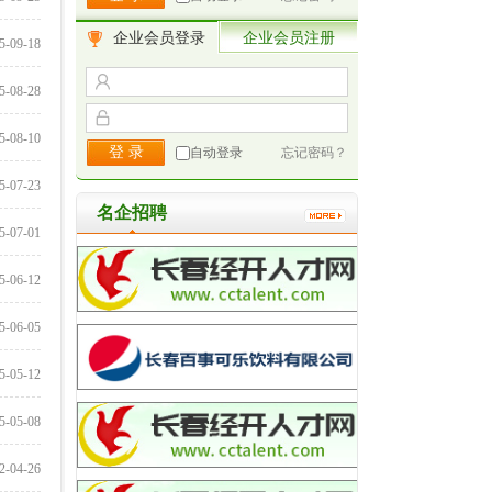
企业会员登录
企业会员注册
5-09-18
5-08-28
5-08-10
自动登录
忘记密码？
5-07-23
名企招聘
5-07-01
5-06-12
5-06-05
5-05-12
5-05-08
2-04-26