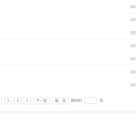
202
202
202
202
202
202
202
跳转到
页
3
4
5
下一页
尾 页