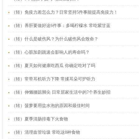
（转）免疫力差怎么力？日常坚持5件事能提高免疫力！
（转）养肝要做好这6件事：多喝柠檬水 常吃紫甘蓝
（转）什么是破伤风？为什么破伤风会致命？
（转）心脏加剧跳速会影响人的寿命吗？
（转）夏天如何健康吃西瓜 你确定吃对了吗
（转）常带耳机听力下降 常揉耳朵可护听力
（转）伸懒腰踮脚尖 日常居家生活中的7个养生妙招
（转）菠萝要用盐水泡的原因和最佳时间
（转）夏季清肠排毒下火食物
（转）清理血管垃圾 常吃这8种食物