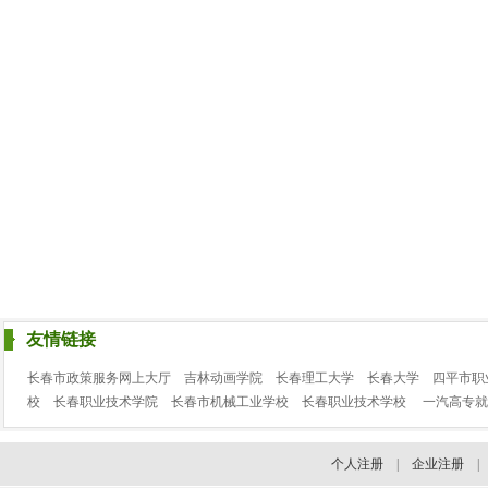
友情链接
长春市政策服务网上大厅
吉林动画学院
长春理工大学
长春大学
四平市职
校
长春职业技术学院
长春市机械工业学校
长春职业技术学校
一汽高专就
个人注册
|
企业注册