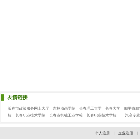
友情链接
长春市政策服务网上大厅
吉林动画学院
长春理工大学
长春大学
四平市职
校
长春职业技术学院
长春市机械工业学校
长春职业技术学校
一汽高专就
个人注册
|
企业注册