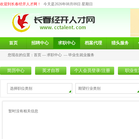
欢迎到长春经开人才网！
今天是2026年08月09日 星期日
首页
招聘中心
求职中心
档案代理
猎头服务
您现在的位置：
首页
—
求职中心
—
毕业生就业服务
简历中心
英才自荐
个人会员登录/注册
职业生
选择职位类别
期望行业类别
暂时没有相关信息